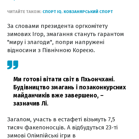
ЧИТАЙТЕ ТАКОЖ:
СПОРТ IQ. КОВЗАНЯРСЬКИЙ СПОРТ
За словами президента оргкомітету
зимових Ігор, змагання стануть гарантом
"миру і злагоди", попри напружені
відносини з Північною Кореєю.
Ми готові вітати світ в Пхьончхані.
Будівництво змагань і позаконкурсних
майданчиків вже завершено,
–
зазначив Лі.
Загалом, участь в естафеті візьмуть 7,5
тисяч факелоносців. А відбудуться 23-ті
зимові Олімпійські ігри в