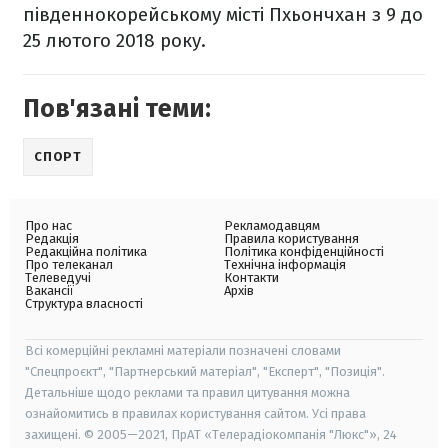
південнокорейському місті Пхьончхан з 9 до
25 лютого 2018 року.
Пов'язані теми:
СПОРТ
Про нас
Рекламодавцям
Редакція
Правила користування
Редакційна політика
Політика конфіденційності
Про телеканал
Технічна інформація
Телеведучі
Контакти
Вакансії
Архів
Структура власності
Всі комерційні рекламні матеріали позначені словами
"Спецпроєкт", "Партнерський матеріал", "Експерт", "Позиція".
Детальніше щодо реклами та правил цитування можна
ознайомитись в правилах користування сайтом. Усі права
захищені. © 2005—2021, ПрАТ «Телерадіокомпанія "Люкс"», 24