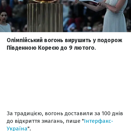
Олімпійський вогонь вирушить у подорож
Південною Кореєю до 9 лютого.
За традицією, вогонь доставили за 100 днів
до відкриття змагань, пише "
Інтерфакс-
Україна
".