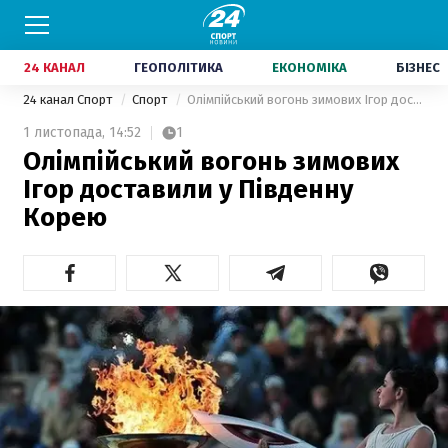
24 КАНАЛ
ГЕОПОЛІТИКА
ЕКОНОМІКА
БІЗНЕС
24 канал Спорт
Спорт
Олімпійський вогонь зимових Ігор доставили у Південну Корею
1 листопада,
14:52
1
Олімпійський вогонь зимових
Ігор доставили у Південну
Корею