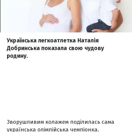
Українська легкоатлетка Наталія
Добринська показала свою чудову
родину.
Зворушливим колажем поділилась сама
українська олімпійська чемпіонка.