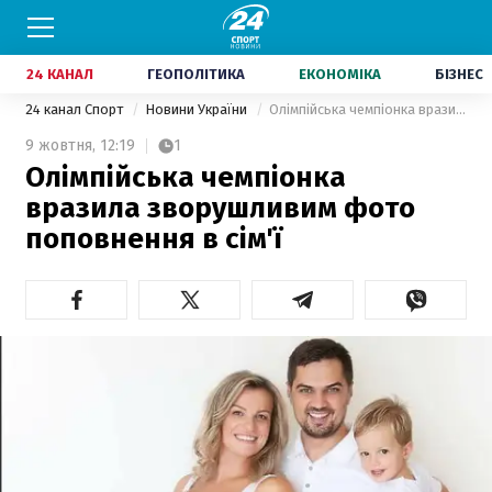
24 КАНАЛ
ГЕОПОЛІТИКА
ЕКОНОМІКА
БІЗНЕС
24 канал Спорт
Новини України
Олімпійська чемпіонка вразила зворушливим фото поповнення в сім'ї
9 жовтня,
12:19
1
Олімпійська чемпіонка
вразила зворушливим фото
поповнення в сім'ї