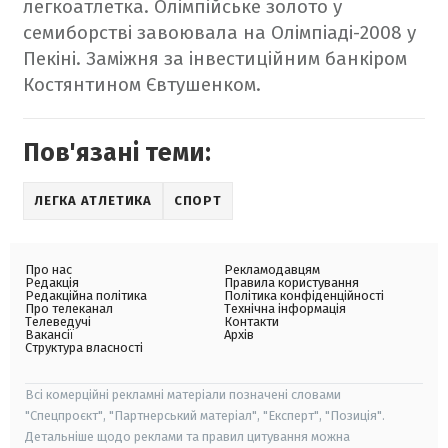
легкоатлетка. Олімпійське золото у
семиборстві завоювала на Олімпіаді-2008 у
Пекіні. Заміжня за інвестиційним банкіром
Костянтином Євтушенком.
Пов'язані теми:
ЛЕГКА АТЛЕТИКА
СПОРТ
Про нас
Рекламодавцям
Редакція
Правила користування
Редакційна політика
Політика конфіденційності
Про телеканал
Технічна інформація
Телеведучі
Контакти
Вакансії
Архів
Структура власності
Всі комерційні рекламні матеріали позначені словами
"Спецпроєкт", "Партнерський матеріал", "Експерт", "Позиція".
Детальніше щодо реклами та правил цитування можна