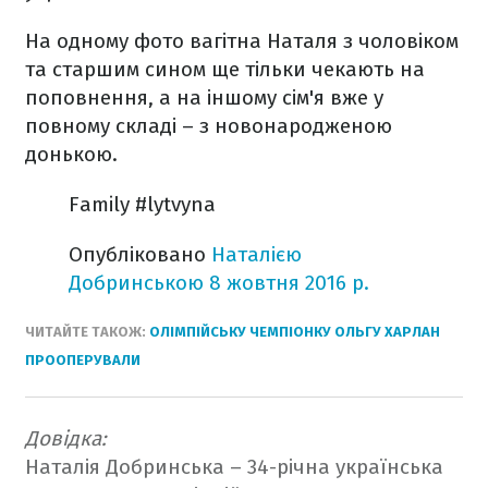
На одному фото вагітна Наталя з чоловіком
та старшим сином ще тільки чекають на
поповнення, а на іншому сім'я вже у
повному складі – з новонародженою
донькою.
️Family️ #lytvyna
Опубліковано
Наталією
Добринською
8 жовтня 2016 р.
ЧИТАЙТЕ ТАКОЖ:
ОЛІМПІЙСЬКУ ЧЕМПІОНКУ ОЛЬГУ ХАРЛАН
ПРООПЕРУВАЛИ
Довідка:
Наталія Добринська – 34-річна українська