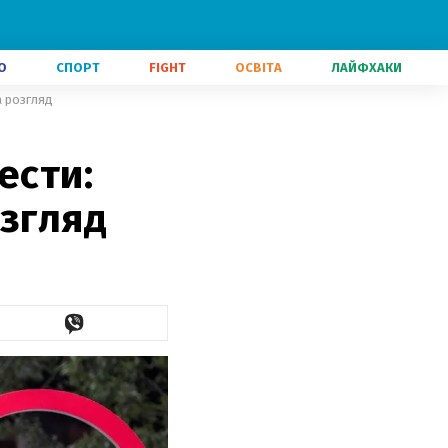
О
СПОРТ
FIGHT
ОСВІТА
ЛАЙФХАКИ
а розгляд
ести:
озгляд