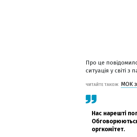
Про це повідомил
ситуація у світі з
МОК з
ЧИТАЙТЕ ТАКОЖ
Нас нарешті по
Обговорюються п
оргкомітет.