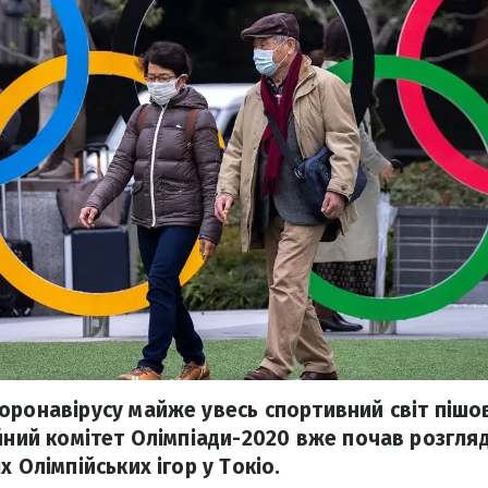
оронавірусу майже увесь спортивний світ пішо
ійний комітет Олімпіади-2020 вже почав розгля
х Олімпійських ігор у Токіо.