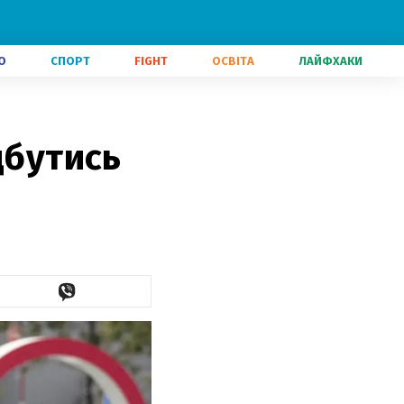
О
СПОРТ
FIGHT
ОСВІТА
ЛАЙФХАКИ
дбутись