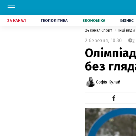
24 КАНАЛ
ГЕОПОЛІТИКА
ЕКОНОМІКА
БІЗНЕС
24 канал Спорт
Інші види
2 березня,
10:30
2
Олімпіад
без гляд
Софія Кулай