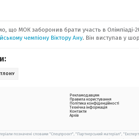
мо, що МОК заборонив брати участь в Олімпіаді-
ійському чемпіону Віктору Ану
. Він виступав у шор
и:
АТЛОНУ
Рекламодавцям
Правила користування
Політика конфіденційності
Технічна інформація
Контакти
Архів
теріали позначені словами "Спецпроєкт", "Партнерський матеріал", "Експерт