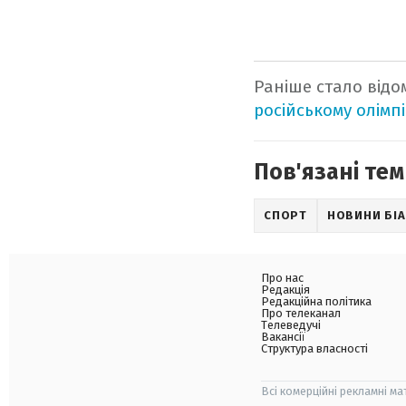
Раніше стало відо
російському олімп
Пов'язані тем
СПОРТ
НОВИНИ БІ
Про нас
Редакція
Редакційна політика
Про телеканал
Телеведучі
Вакансії
Структура власності
Всі комерційні рекламні ма