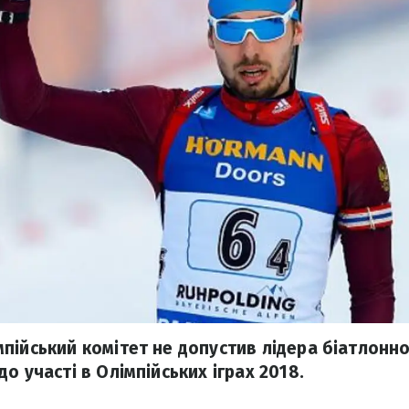
ійський комітет не допустив лідера біатлонної
о участі в Олімпійських іграх 2018.