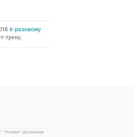
2018
6-разовому
т-треку.
", "Позиція". Детальніше