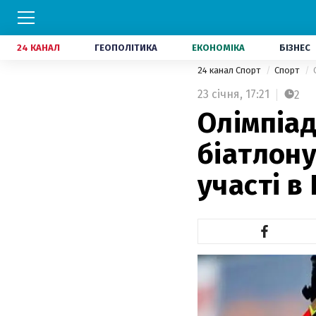
24 КАНАЛ
ГЕОПОЛІТИКА
ЕКОНОМІКА
БІЗНЕС
24 канал Спорт
Спорт
23 січня,
17:21
2
Олімпіад
біатлону
участі в 