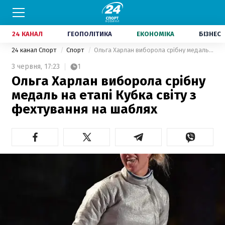
24 КАНАЛ
ГЕОПОЛІТИКА
ЕКОНОМІКА
БІЗНЕС
24 канал Спорт
Спорт
Ольга Харлан виборола срібну медаль на етапі Кубка світу з фехтування на шаблях
3 червня,
17:23
1
Ольга Харлан виборола срібну
медаль на етапі Кубка світу з
фехтування на шаблях