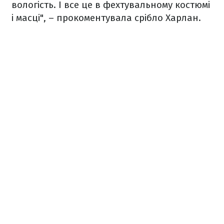
вологість. І все це в фехтувальному костюмі
і масці", – прокоментувала срібло Харлан.