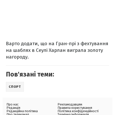
Варто додати, що на Гран-прі з фехтування
на шаблях в Сеулі Харлан виграла золоту
нагороду.
Пов'язані теми:
СПОРТ
Про нас
Рекламодавцям
Редакція
Правила користування
Редакційна політика
Політика конфіденційності
Про телеканал
Технічна інформація