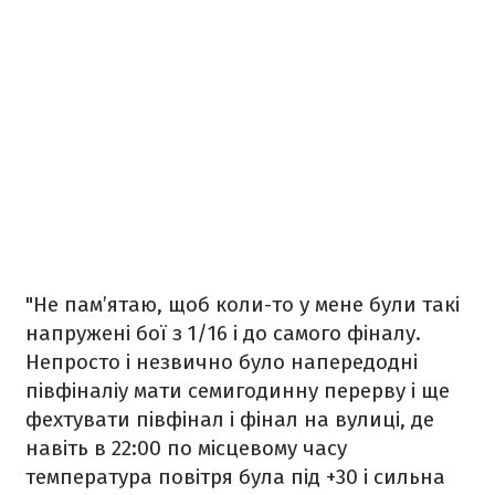
"Не пам’ятаю, щоб коли-то у мене були такі
напружені бої з 1/16 і до самого фіналу.
Непросто і незвично було напередодні
півфіналіу мати семигодинну перерву і ще
фехтувати півфінал і фінал на вулиці, де
навіть в 22:00 по місцевому часу
температура повітря була під +30 і сильна