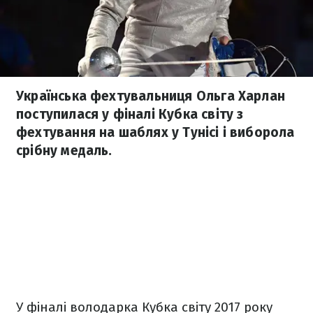
Українська фехтувальниця Ольга Харлан
поступилася у фіналі Кубка світу з
фехтування на шаблях у Тунісі і виборола
срібну медаль.
У фіналі володарка Кубка світу 2017 року