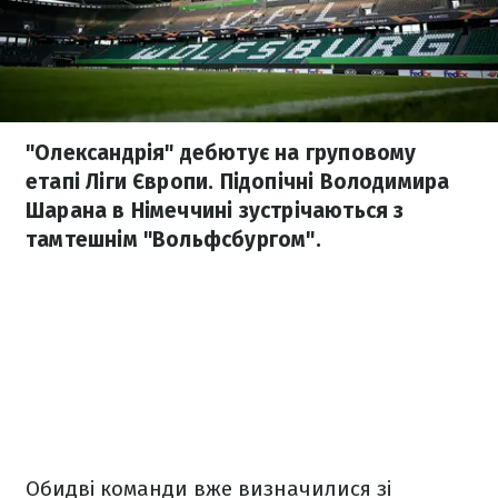
"Олександрія" дебютує на груповому
етапі Ліги Європи. Підопічні Володимира
Шарана в Німеччині зустрічаються з
тамтешнім "Вольфсбургом".
Обидві команди вже визначилися зі