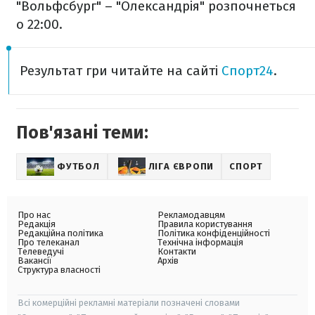
"Вольфсбург" – "Олександрія" розпочнеться
о 22:00.
Результат гри читайте на сайті
Спорт24
.
Пов'язані теми:
ФУТБОЛ
ЛІГА ЄВРОПИ
СПОРТ
Про нас
Рекламодавцям
Редакція
Правила користування
Редакційна політика
Політика конфіденційності
Про телеканал
Технічна інформація
Телеведучі
Контакти
Вакансії
Архів
Структура власності
Всі комерційні рекламні матеріали позначені словами