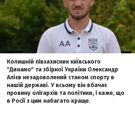
Колишній півзахисник київського
"Динамо" та збірної України Олександр
Алієв незадоволений станом спорту в
нашій державі. У всьому він вбачає
провину олігархів та політики, і каже, що
в Росії з цим набагато краще.