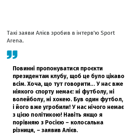
Такі заяви Алієв зробив в інтерв'ю Sport
Arena.
Повинні пропонуватися проєкти
президентам клубу, щоб це було цікаво
всім. Хоча, що тут говорити... У нас вже
ніякого спорту немає: ні футболу, ні
волейболу, ні хокею. Був один футбол,
і його вже угробили! У нас нічого немає
з цією політикою! Навіть якщо я
порівняю з Росією – колосальна
різниця,
– заявив Алієв.