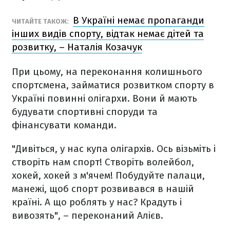
В Україні немає пропаганди
ЧИТАЙТЕ ТАКОЖ:
інших видів спорту, відтак немає дітей та
розвитку, – Наталія Козачук
При цьому, на переконання колишнього
спортсмена, займатися розвитком спорту в
Україні повинні олігархи. Вони й мають
будувати спортивні споруди та
фінансувати команди.
"Дивіться, у нас купа олігархів. Ось візьміть і
створіть нам спорт! Створіть волейбол,
хокей, хокей з м'ячем! Побудуйте палаци,
манежі, щоб спорт розвивався в нашій
країні. А що роблять у нас? Крадуть і
вивозять", – переконаний Алієв.