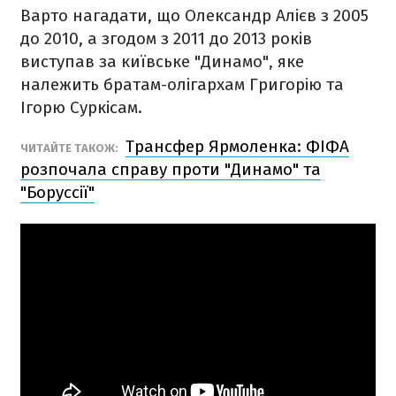
Варто нагадати, що Олександр Алієв з 2005
до 2010, а згодом з 2011 до 2013 років
виступав за київське "Динамо", яке
належить братам-олігархам Григорію та
Ігорю Суркісам.
Трансфер Ярмоленка: ФІФА
ЧИТАЙТЕ ТАКОЖ:
розпочала справу проти "Динамо" та
"Боруссії"