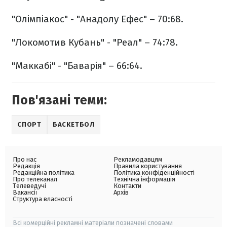
"Олімпіакос" - "Анадолу Ефес" – 70:68.
"Локомотив Кубань" - "Реал" – 74:78.
"Маккабі" - "Баварія" – 66:64.
Пов'язані теми:
СПОРТ
БАСКЕТБОЛ
Про нас
Рекламодавцям
Редакція
Правила користування
Редакційна політика
Політика конфіденційності
Про телеканал
Технічна інформація
Телеведучі
Контакти
Вакансії
Архів
Структура власності
Всі комерційні рекламні матеріали позначені словами