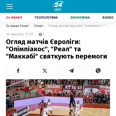
24 КАНАЛ
ГЕОПОЛІТИКА
ЕКОНОМІКА
БІЗНЕС
24 канал Спорт
Спорт
Огляд матчів Євроліги: "Олімпіакос", "Реал" та "Маккабі" святкують перемоги
14 лютого,
11:31
1
Огляд матчів Євроліги:
"Олімпіакос", "Реал" та
"Маккабі" святкують перемоги