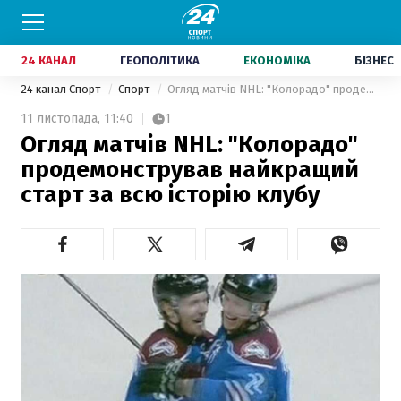
24 КАНАЛ
ГЕОПОЛІТИКА
ЕКОНОМІКА
БІЗНЕС
24 канал Спорт
Спорт
Огляд матчів NHL: "Колорадо" продемонстрував найкращий старт за всю історію клубу
11 листопада,
11:40
1
Огляд матчів NHL: "Колорадо"
продемонстрував найкращий
старт за всю історію клубу