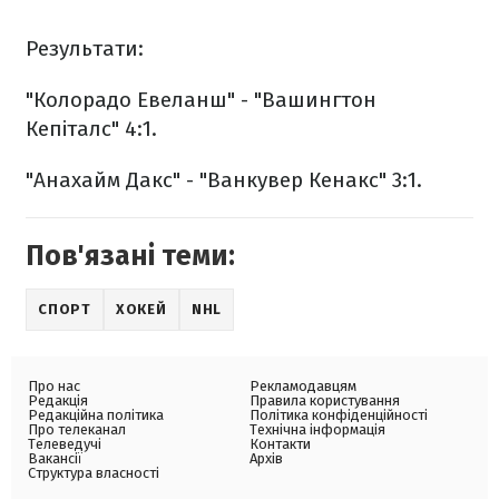
Результати:
"Колорадо Евеланш" - "Вашингтон
Кепіталс" 4:1.
"Анахайм Дакс" - "Ванкувер Кенакс" 3:1.
Пов'язані теми:
СПОРТ
ХОКЕЙ
NHL
Про нас
Рекламодавцям
Редакція
Правила користування
Редакційна політика
Політика конфіденційності
Про телеканал
Технічна інформація
Телеведучі
Контакти
Вакансії
Архів
Структура власності