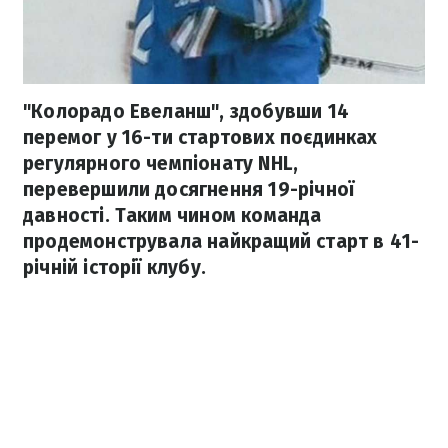
"Колорадо Евеланш", здобувши 14
перемог у 16-ти стартових поєдинках
регулярного чемпіонату NHL,
перевершили досягнення 19-річної
давності. Таким чином команда
продемонструвала найкращий старт в 41-
річній історії клубу.