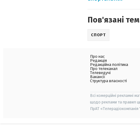
Пов'язані тем
СПОРТ
Про нас
Редакція
Редакційна політика
Про телеканал
Телеведучі
Вакансії
Структура власності
Всі комерційні рекламні ма
щодо реклами та правил ц
ПрАТ «Телерадіокомпанія "