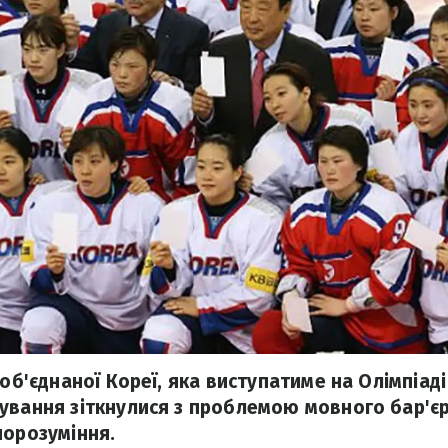
 об'єднаної Кореї, яка виступатиме на Олімпіаді
ування зіткнулися з проблемою мовного бар'єру
порозуміння.