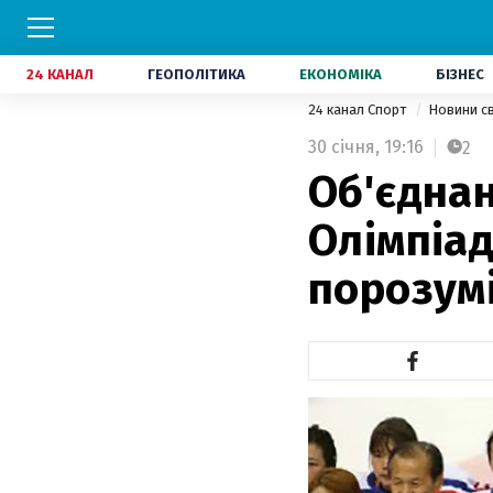
24 КАНАЛ
ГЕОПОЛІТИКА
ЕКОНОМІКА
БІЗНЕС
24 канал Спорт
Новини с
30 січня,
19:16
2
Об'єднан
Олімпіад
порозум