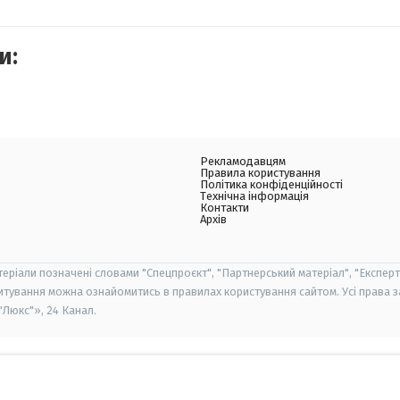
и:
Рекламодавцям
Правила користування
Політика конфіденційності
Технічна інформація
Контакти
Архів
теріали позначені словами "Спецпроєкт", "Партнерський матеріал", "Експерт
итування можна ознайомитись в правилах користування сайтом. Усі права 
Люкс"», 24 Канал.