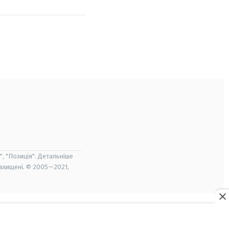
", "Позиція". Детальніше
захищені. © 2005—2021,