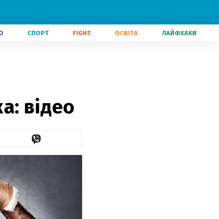
О
СПОРТ
FIGHT
ОСВІТА
ЛАЙФХАКИ
а: відео