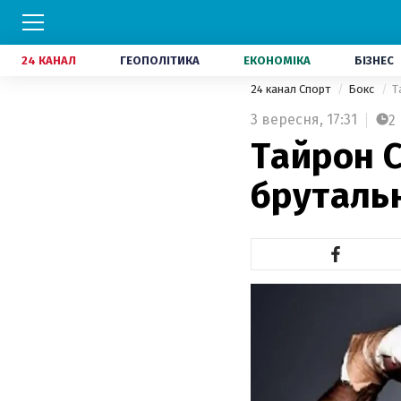
24 КАНАЛ
ГЕОПОЛІТИКА
ЕКОНОМІКА
БІЗНЕС
24 канал Спорт
Бокс
Т
3 вересня,
17:31
2
Тайрон 
брутальн