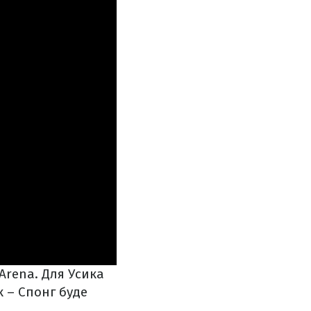
 Arena
. Для Усика
к – Спонг буде