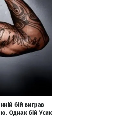
нній бій виграв
ю. Однак бій Усик