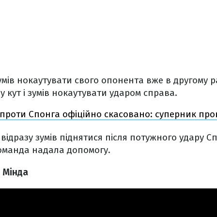
умів нокаутувати свого опонента вже в другому р
у кут і зумів нокаутувати ударом справа.
 проти Спонга офіційно скасовано: суперник про
відразу зумів піднятися після потужного удару Сп
 команда надала допомогу.
 Мінда