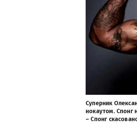
Суперник Олексан
нокаутом. Спонг 
– Спонг скасован