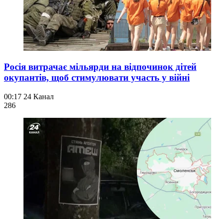
Росія витрачає мільярди на відпочинок дітей
окупантів, щоб стимулювати участь у війні
00:17
24 Канал
286