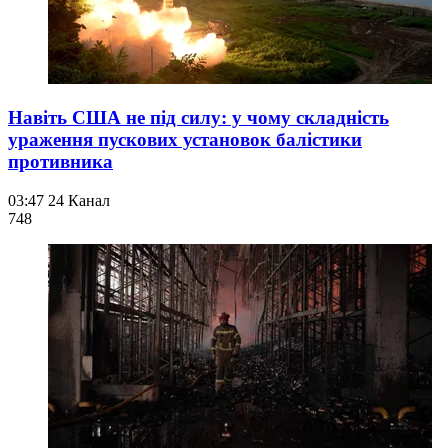
Навіть США не під силу: у чому складність
ураження пускових установок балістики
противника
03:47
24 Канал
748