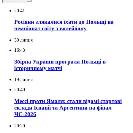
20:41
Росіяни злякалися їхати до Польщі на
чемпіонат світу з волейболу
30 липня
16:43
Збірна України програла Польщі в
історичному матчі
19 липня
20:40
Мессі проти Ямаля: стали відомі стартові
склади Іспанії та Аргентини на фінал
ЧС-2026
20:20