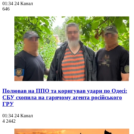
01:34
24 Канал
646
Полював на ППО та коригував удари по Одесі:
СБУ схопила на гарячому агента російського
ГРУ
01:34
24 Канал
4 244
2