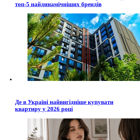
топ-5 найдинамічніших брендів
Де в Україні найвигідніше купувати
квартиру у 2026 році