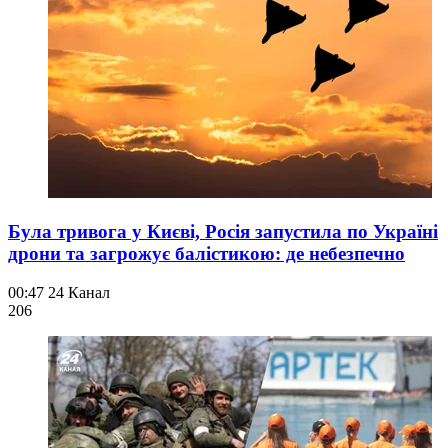
Була тривога у Києві, Росія запустила по Україні
дрони та загрожує балістикою: де небезпечно
00:47
24 Канал
206