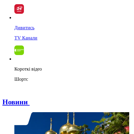
Дивитись
TV Канали
Короткі відео
Шортс
Новини