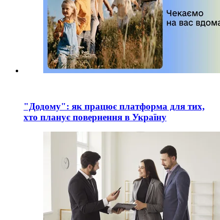
"Додому": як працює платформа для тих,
хто планує повернення в Україну