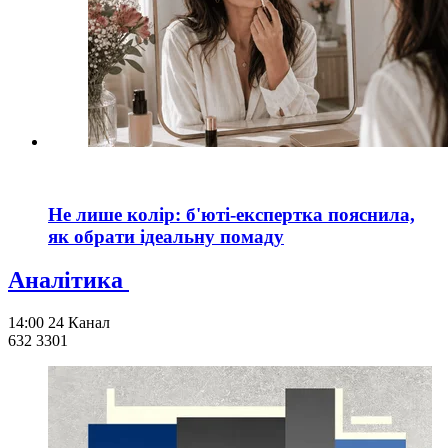
Не лише колір: б'юті-експертка пояснила,
як обрати ідеальну помаду
Аналітика
14:00
24 Канал
632 330
1