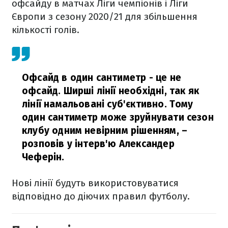
офсайду в матчах Ліги чемпіонів і Ліги
Європи з сезону 2020/21 для збільшення
кількості голів.
Офсайд в один сантиметр - це не
офсайд. Ширші лінії необхідні, так як
лінії намальовані суб'єктивно. Тому
один сантиметр може зруйнувати сезон
клубу одним невірним рішенням,
–
розповів у інтерв'ю Александер
Чеферін.
Нові лінії будуть використовуватися
відповідно до діючих правил футболу.