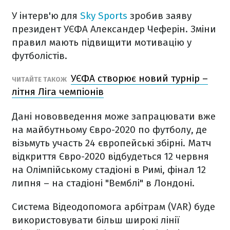
У інтерв'ю для
Sky Sports
зробив заяву
президент УЄФА Александер Чеферін. Зміни
правил мають підвищити мотивацію у
футболістів.
УЄФА створює новий турнір –
ЧИТАЙТЕ ТАКОЖ
літня Ліга чемпіонів
Дані нововведення може запрацювати вже
на майбутньому Євро-2020 по футболу, де
візьмуть участь 24 європейські збірні. Матч
відкриття Євро-2020 відбудеться 12 червня
на Олімпійському стадіоні в Римі, фінал 12
липня – на стадіоні "Вемблі" в Лондоні.
Система Відеодопомога арбітрам (VAR) буде
використовувати більш широкі лінії