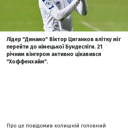
Лідер "Динамо" Віктор Циганков влітку міг
перейти до німецької Бундесліги. 21
річним вінгером активно цікавився
"Хоффенхайм".
Про це повідомив колишній головний