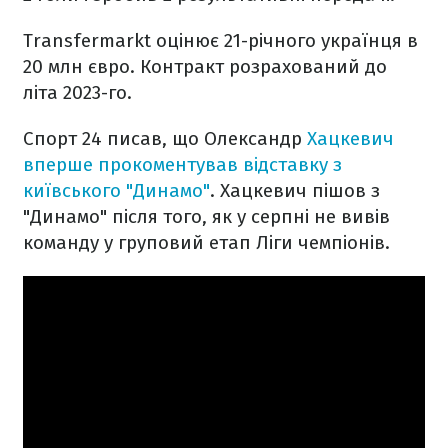
Transfermarkt оцінює 21-річного українця в
20 млн євро. Контракт розрахований до
літа 2023-го.
Спорт 24 писав, що Олександр
Хацкевич
вперше прокоментував відставку з
київського "Динамо"
. Хацкевич пішов з
"Динамо" після того, як у серпні не вивів
команду у груповий етап Ліги чемпіонів.