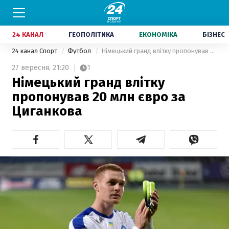
24 КАНАЛ
ГЕОПОЛІТИКА
ЕКОНОМІКА
БІЗНЕС
24 канал Спорт
Футбол
Німецький гранд влітку пропонував 20 млн євро за Циганкова
27 вересня,
21:20
1
Німецький гранд влітку
пропонував 20 млн євро за
Циганкова