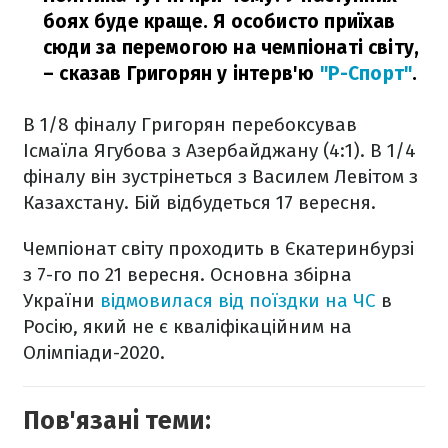
боях буде краще. Я особисто приїхав
сюди за перемогою на чемпіонаті світу,
– сказав Григорян у інтерв'ю
"Р-Спорт"
.
В 1/8 фіналу Григорян перебоксував
Ісмаїла Ягубова з Азербайджану (4:1). В 1/4
фіналу він зустрінеться з Василем Левітом з
Казахстану. Бій відбудеться 17 вересня.
Чемпіонат світу проходить в Єкатеринбурзі
з 7-го по 21 вересня. Основна збірна
України
відмовилася від поїздки на ЧС
в
Росію, який не є кваліфікаційним на
Олімпіади-2020.
Пов'язані теми: