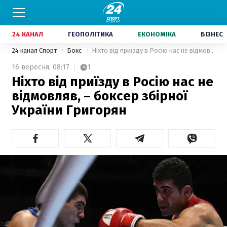
24 КАНАЛ
ГЕОПОЛІТИКА
ЕКОНОМІКА
БІЗНЕС
24 канал Спорт
Бокс
Ніхто від приїзду в Росію нас не відмовляв, – боксер збірної України Григорян
16 вересня,
08:17
1
Ніхто від приїзду в Росію нас не
відмовляв, – боксер збірної
України Григорян