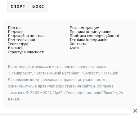
СПОРТ
БОКС
Про нас
Рекламодавцям
Редакція
Правила користування
Редакційна політика
Політика конфіденційності
Про телеканал
Технічна інформація
Телеведучі
Контакти
Вакансії
Архів
Структура власності
Всі комерційні рекламні матеріали позначені словами
"Спецпроєкт", "Партнерський матеріал", "Експерт", "Позиція".
Детальніше щодо реклами та правил цитування можна
ознайомитись в правилах користування сайтом. Усі права
захищені. © 2005—2021, ПрАТ «Телерадіокомпанія "Люкс"», 24
Канал.