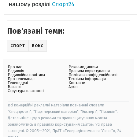
нашому розділі
Спорт24
Пов'язані теми:
СПОРТ
БОКС
Про нас
Рекламодавцям
Редакція
Правила користування
Редакційна політика
Політика конфіденційності
Про телеканал
Технічна інформація
Телеведучі
Контакти
Вакансії
Архів
Структура власності
Всі комерційні рекламні матеріали позначені словами
"Спецпроєкт", "Партнерський матеріал", "Експерт", "Позиція".
Детальніше щодо реклами та правил цитування можна
ознайомитись в правилах користування сайтом. Усі права
захищені. © 2005—2021, ПрАТ «Телерадіокомпанія "Люкс"», 24