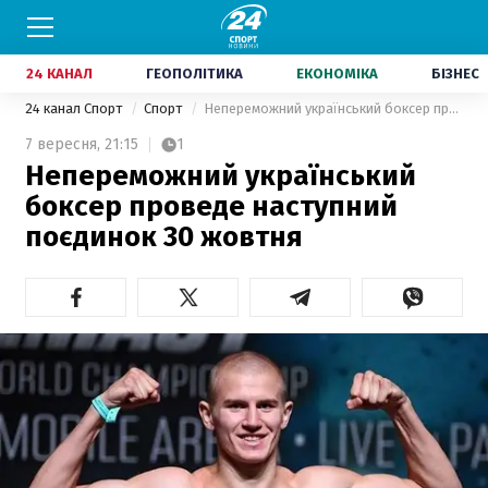
24 КАНАЛ
ГЕОПОЛІТИКА
ЕКОНОМІКА
БІЗНЕС
24 канал Спорт
Спорт
Непереможний український боксер проведе наступний поєдинок 30 жовтня
7 вересня,
21:15
1
Непереможний український
боксер проведе наступний
поєдинок 30 жовтня