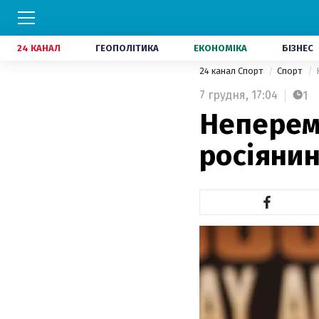
24 КАНАЛ
ГЕОПОЛІТИКА
ЕКОНОМІКА
БІЗНЕС
24 канал Спорт
Спорт
7 грудня,
17:04
1
Неперем
росіянин