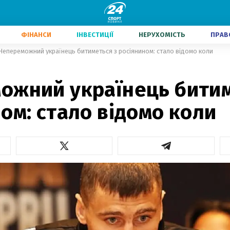
ФІНАНСИ
ІНВЕСТИЦІЇ
НЕРУХОМІСТЬ
ПРАВ
Непереможний українець битиметься з росіянином: стало відомо коли
ожний українець битим
ом: стало відомо коли