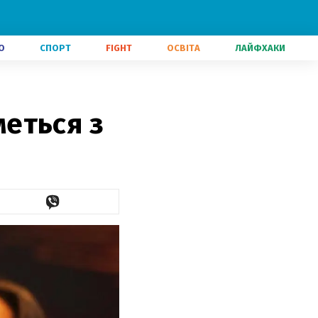
О
СПОРТ
FIGHT
ОСВІТА
ЛАЙФХАКИ
еться з