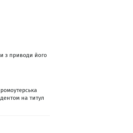
ри з приводи його
промоутерська
дентом на титул