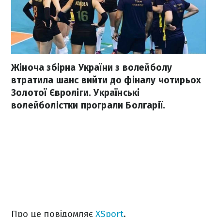
Жіноча збірна України з волейболу
втратила шанс вийти до фіналу чотирьох
Золотої Євроліги. Українські
волейболістки програли Болгарії.
Про це повідомляє
XSport
.