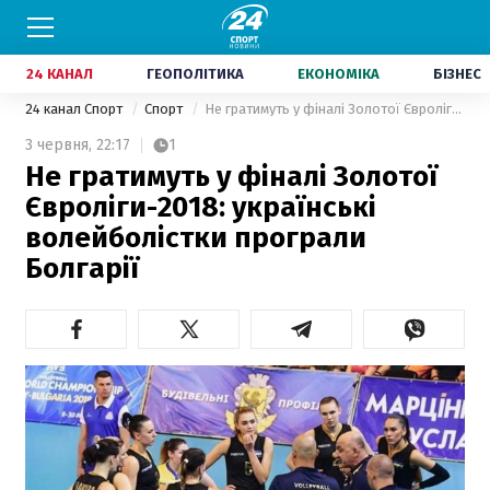
24 КАНАЛ
ГЕОПОЛІТИКА
ЕКОНОМІКА
БІЗНЕС
24 канал Спорт
Спорт
Не гратимуть у фіналі Золотої Євроліги-2018: українські волейболістки програли Болгарії
3 червня,
22:17
1
Не гратимуть у фіналі Золотої
Євроліги-2018: українські
волейболістки програли
Болгарії