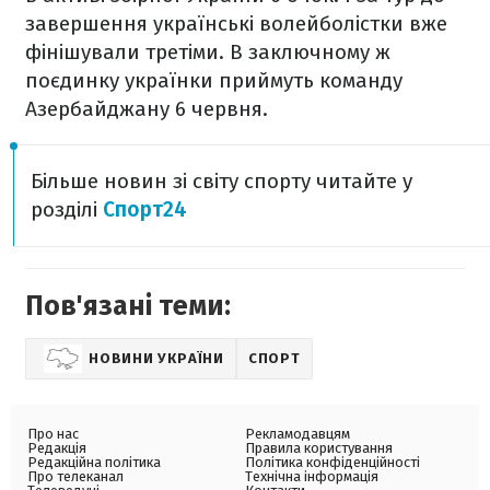
завершення українські волейболістки вже
фінішували третіми. В заключному ж
поєдинку українки приймуть команду
Азербайджану 6 червня.
Більше новин зі світу спорту читайте у
розділі
Спорт24
Пов'язані теми:
НОВИНИ УКРАЇНИ
СПОРТ
Про нас
Рекламодавцям
Редакція
Правила користування
Редакційна політика
Політика конфіденційності
Про телеканал
Технічна інформація