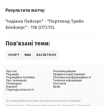
Результати матчу:
"Індіана Пейсерс" - "Портленд Трейл
Блейзерс" - 118 (ОТ):113.
Пов'язані теми:
СПОРТ
NBA
БАСКЕТБОЛ
Про нас
Рекламодавцям
Редакція
Правила користування
Редакційна політика
Політика конфіденційності
Про телеканал
Технічна інформація
Телеведучі
Контакти
Вакансії
Архів
Структура власності
Всі комерційні рекламні матеріали позначені словами
"Спецпроєкт", "Партнерський матеріал", "Експерт", "Позиція".