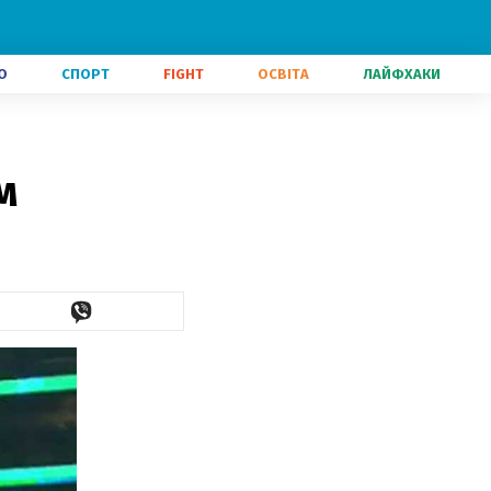
О
СПОРТ
FIGHT
ОСВІТА
ЛАЙФХАКИ
м