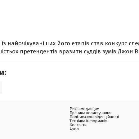
із найочікуваніших його етапів став конкурс сле
істьох претендентів вразити суддів зумів Джон В
и:
Рекламодавцям
Правила користування
Політика конфіденційності
Технічна інформація
Контакти
Архів