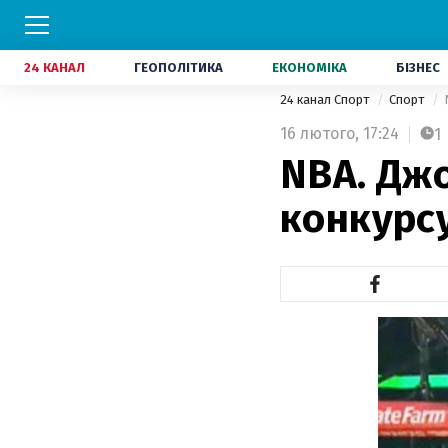
24 КАНАЛ
ГЕОПОЛІТИКА
ЕКОНОМІКА
БІЗНЕС
24 канал Спорт
Спорт
16 лютого,
17:24
1
NBA. Дж
конкурс