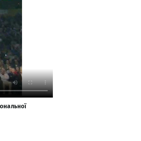
іональної