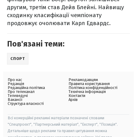
другим, третім став Дейв Блейні. Найвищу
сходинку класифікації чемпіонату
продовжує очолювати Карл Едвардс.
Пов'язані теми:
СПОРТ
Про нас
Рекламодавцям
Редакція
Правила користування
Редакційна політика
Політика конфіденційності
Про телеканал
Технічна інформація
Телеведучі
Контакти
Вакансії
Архів
Структура власності
Всі комерційні рекламні матеріали позначені словами
"Спецпроєкт", "Партнерський матеріал", "Експерт", "Позиція".
Детальніше щодо реклами та правил цитування можна