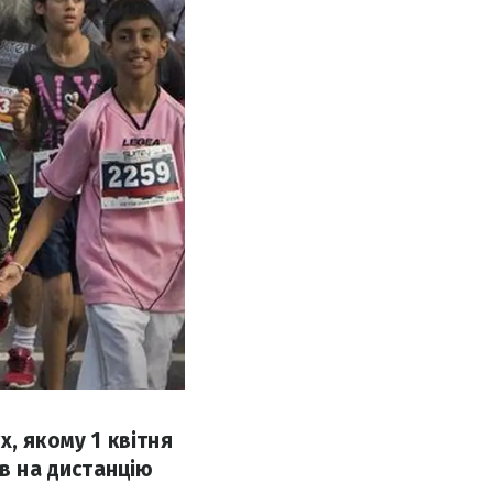
, якому 1 квітня
ов на дистанцію