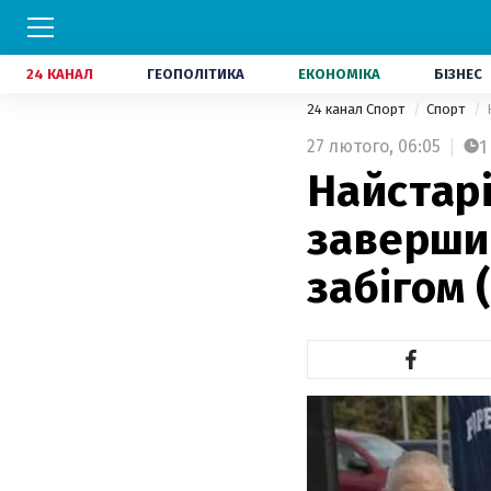
24 КАНАЛ
ГЕОПОЛІТИКА
ЕКОНОМІКА
БІЗНЕС
24 канал Спорт
Спорт
27 лютого,
06:05
1
Найстар
заверши
забігом 