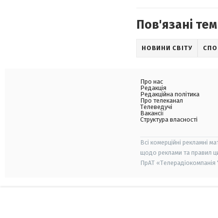
Пов'язані тем
НОВИНИ СВІТУ
СПО
Про нас
Редакція
Редакційна політика
Про телеканал
Телеведучі
Вакансії
Структура власності
Всі комерційні рекламні ма
щодо реклами та правил ц
ПрАТ «Телерадіокомпанія "