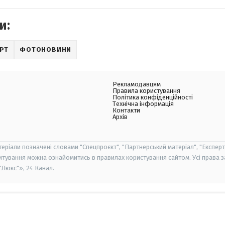
и:
РТ
ФОТОНОВИНИ
Рекламодавцям
Правила користування
Політика конфіденційності
Технічна інформація
Контакти
Архів
теріали позначені словами "Спецпроєкт", "Партнерський матеріал", "Експерт
итування можна ознайомитись в правилах користування сайтом. Усі права 
Люкс"», 24 Канал.