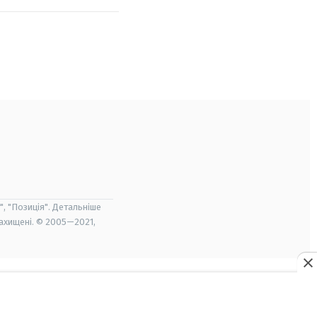
", "Позиція". Детальніше
захищені. © 2005—2021,