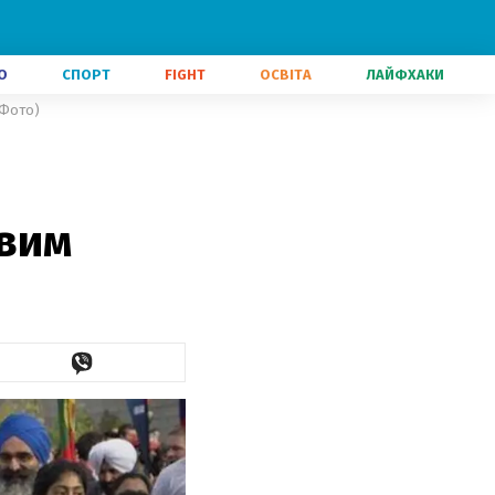
О
СПОРТ
FIGHT
ОСВІТА
ЛАЙФХАКИ
(Фото)
овим