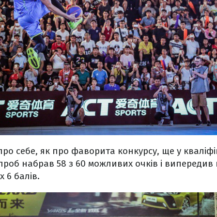
ро себе, як про фаворита конкурсу, ще у кваліфік
проб набрав 58 з 60 можливих очків і випереди
 6 балів.