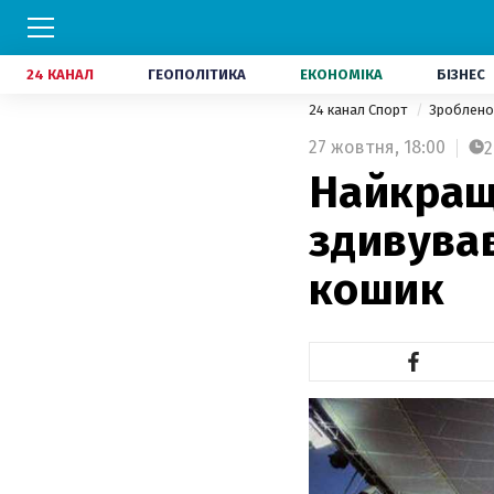
24 КАНАЛ
ГЕОПОЛІТИКА
ЕКОНОМІКА
БІЗНЕС
24 канал Спорт
Зроблено 
27 жовтня,
18:00
2
Найкращи
здивував
кошик