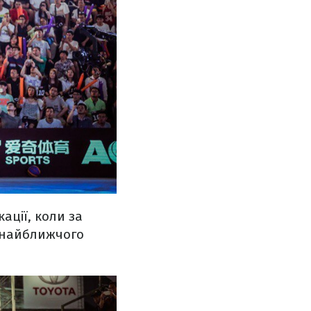
ації, коли за
в найближчого