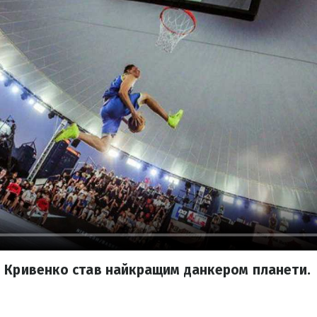
 Кривенко став найкращим данкером планети.