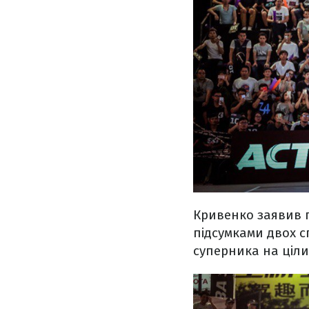
Кривенко заявив п
підсумками двох с
суперника на цілих