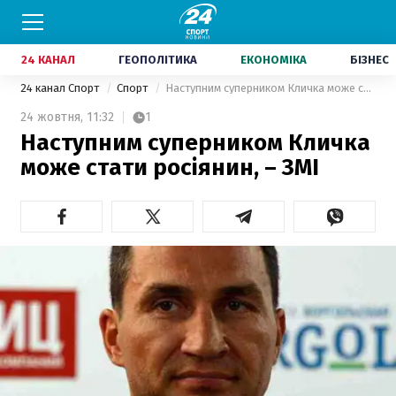
24 КАНАЛ
ГЕОПОЛІТИКА
ЕКОНОМІКА
БІЗНЕС
24 канал Спорт
Спорт
Наступним суперником Кличка може стати росіянин, – ЗМІ
24 жовтня,
11:32
1
Наступним суперником Кличка
може стати росіянин, – ЗМІ