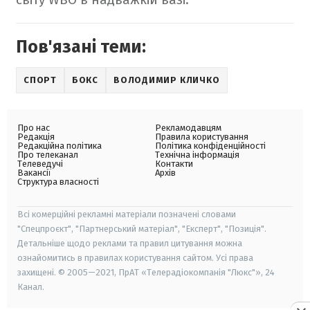
Пов'язані теми:
СПОРТ
БОКС
ВОЛОДИМИР КЛИЧКО
Про нас
Рекламодавцям
Редакція
Правила користування
Редакційна політика
Політика конфіденційності
Про телеканал
Технічна інформація
Телеведучі
Контакти
Вакансії
Архів
Структура власності
Всі комерційні рекламні матеріали позначені словами
"Спецпроєкт", "Партнерський матеріал", "Експерт", "Позиція".
Детальніше щодо реклами та правил цитування можна
ознайомитись в правилах користування сайтом. Усі права
захищені. © 2005—2021, ПрАТ «Телерадіокомпанія "Люкс"», 24
Канал.