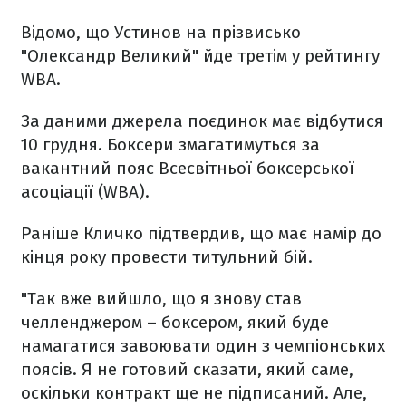
Відомо, що Устинов на прізвисько
"Олександр Великий" йде третім у рейтингу
WBA.
За даними джерела поєдинок має відбутися
10 грудня. Боксери змагатимуться за
вакантний пояс Всесвітньої боксерської
асоціації (WBA).
Раніше Кличко підтвердив, що має намір до
кінця року провести титульний бій.
"Так вже вийшло, що я знову став
челленджером – боксером, який буде
намагатися завоювати один з чемпіонських
поясів. Я не готовий сказати, який саме,
оскільки контракт ще не підписаний. Але,