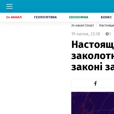
24 КАНАЛ
ГЕОПОЛІТИКА
ЕКОНОМІКА
БІЗНЕС
24 канал Спорт
Настояще
19 липня,
23:38
1
Настоящ
заколотн
законі з