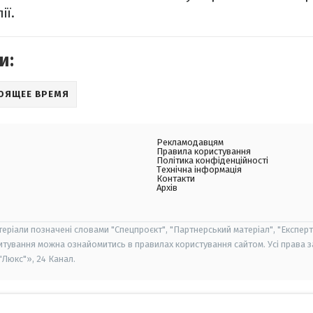
ії.
и:
ОЯЩЕЕ ВРЕМЯ
Рекламодавцям
Правила користування
Політика конфіденційності
Технічна інформація
Контакти
Архів
теріали позначені словами "Спецпроєкт", "Партнерський матеріал", "Експерт
итування можна ознайомитись в правилах користування сайтом. Усі права 
Люкс"», 24 Канал.