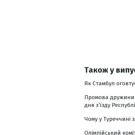
Також у випу
Як Стамбул оговту
Промова дружини 
дня з’їзду Республ
Чому у Туреччині з
Олімпійський комі