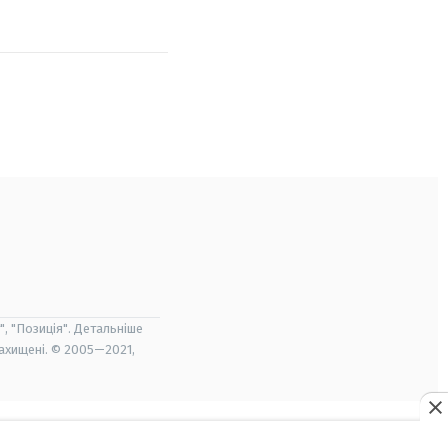
", "Позиція". Детальніше
захищені. © 2005—2021,