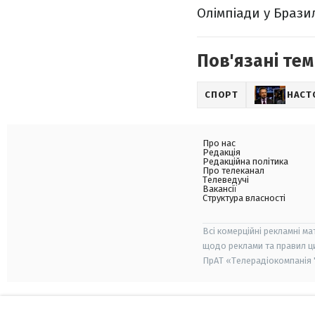
Олімпіади у Бразил
Пов'язані тем
СПОРТ
НАСТ
Про нас
Редакція
Редакційна політика
Про телеканал
Телеведучі
Вакансії
Структура власності
Всі комерційні рекламні ма
щодо реклами та правил ц
ПрАТ «Телерадіокомпанія "