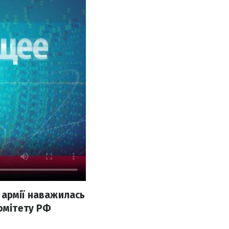
 армії наважилась
комітету РФ