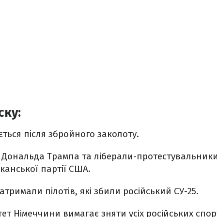
ску:
ється після збройного заколоту.
Дональда Трампа та ліберали-протестувальники:
іканської партії США.
атримали пілотів, які збили російський СУ-25.
тет Німеччини вимагає зняти усіх російських спор