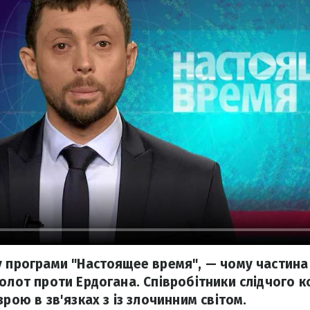
у програми "Настоящее время", — чому частина
колот проти Ердогана. Співробітники слідчого 
зрою в зв'язках з із злочинним світом.