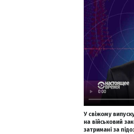
У свіжому випуск
на військовий за
затримані за підо