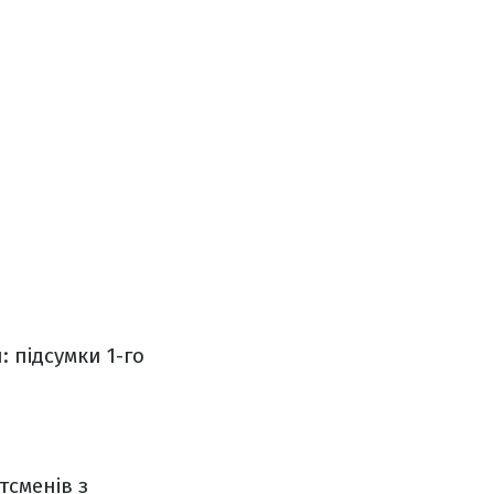
 підсумки 1-го
тсменів з