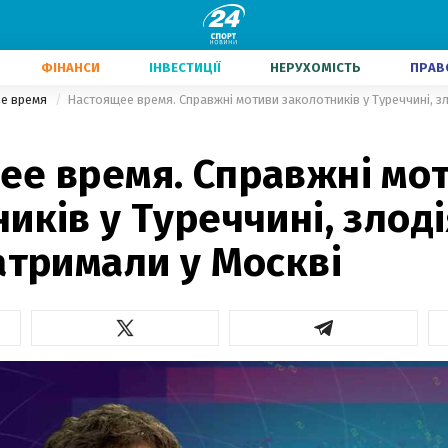
ФІНАНСИ
ІНВЕСТИЦІЇ
НЕРУХОМІСТЬ
ПРАВ
е время
ее время. Справжні мо
иків у Туреччині, злоді
атримали у Москві