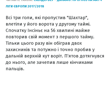
ЛІГИ ЄВРОПИ 2017/2018
Всі три голи, які пропустив "Шахтар",
влетіли у його ворота у другому таймі.
Спочатку Інсіньє на 56 хвилині майже
повторив свій момент з першого тайму.
Тільки цього разу він обіграв двох
захисників та потужно і точно пробив у
дальній верхній кут воріт. П’ятов дотягнувся
до нього, але зачепив лише кінчиками
пальців.