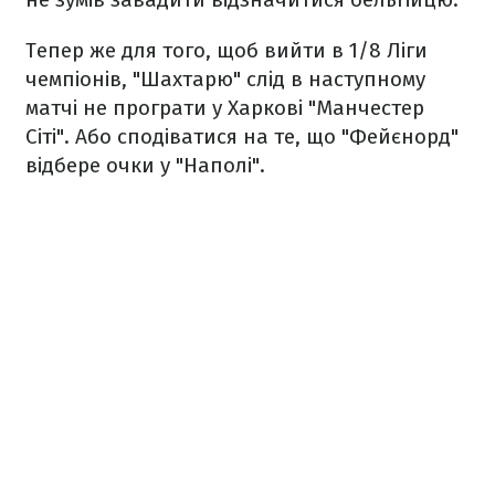
Тепер же для того, щоб вийти в 1/8 Ліги
чемпіонів, "Шахтарю" слід в наступному
матчі не програти у Харкові "Манчестер
Сіті". Або сподіватися на те, що "Фейєнорд"
відбере очки у "Наполі".