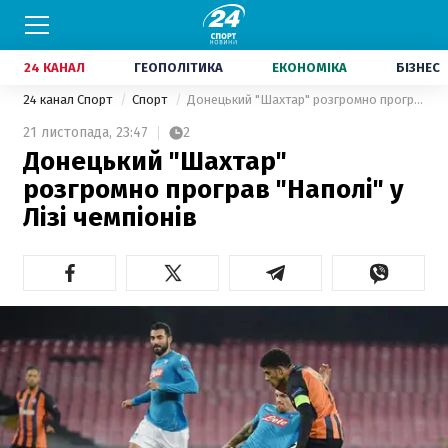
24 КАНАЛ
ГЕОПОЛІТИКА
ЕКОНОМІКА
БІЗНЕС
24 канал Спорт
Спорт
Донецький "Шахтар" розгромно програв "Наполі" у Лізі чемпіонів
21 листопада,
23:47
2
Донецький "Шахтар"
розгромно програв "Наполі" у
Лізі чемпіонів