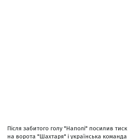
Після забитого голу "Наполі" посилив тиск
на ворота "Шахтаря" і українська команда