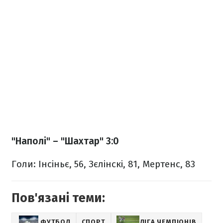
"Наполі" – "Шахтар" 3:0
Голи: Інсіньє, 56, Зєлінскі, 81, Мертенс, 83
Пов'язані теми:
ФУТБОЛ
СПОРТ
ЛІГА ЧЕМПІОНІВ