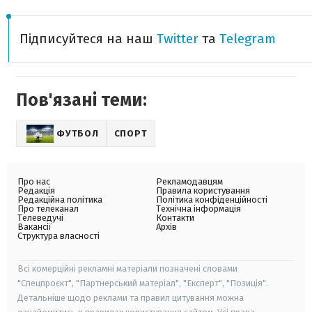
Підписуйтеся на наш
Twitter
та
Telegram
Пов'язані теми:
ФУТБОЛ
СПОРТ
Про нас
Рекламодавцям
Редакція
Правила користування
Редакційна політика
Політика конфіденційності
Про телеканал
Технічна інформація
Телеведучі
Контакти
Вакансії
Архів
Структура власності
Всі комерційні рекламні матеріали позначені словами
"Спецпроєкт", "Партнерський матеріал", "Експерт", "Позиція".
Детальніше щодо реклами та правил цитування можна