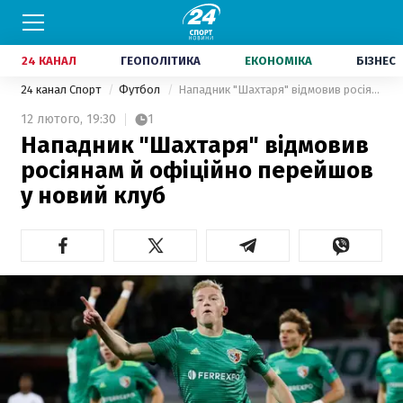
24 КАНАЛ
ГЕОПОЛІТИКА
ЕКОНОМІКА
БІЗНЕС
24 канал Спорт
Футбол
Нападник "Шахтаря" відмовив росіянам й офіційно перейшов у новий клуб
12 лютого,
19:30
1
Нападник "Шахтаря" відмовив
росіянам й офіційно перейшов
у новий клуб