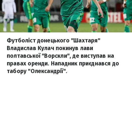
Футболіст донецького "Шахтаря"
Владислав Кулач покинув лави
полтавської "Ворскли", де виступав на
правах оренди. Нападник приєднався до
табору "Олександрії".