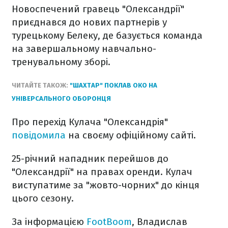
Новоспечений гравець "Олександрії"
приєднався до нових партнерів у
турецькому Белеку, де базується команда
на завершальному навчально-
тренувальному зборі.
ЧИТАЙТЕ ТАКОЖ:
"ШАХТАР" ПОКЛАВ ОКО НА
УНІВЕРСАЛЬНОГО ОБОРОНЦЯ
Про перехід Кулача "Олександрія"
повідомила
на своєму офіційному сайті.
25-річний нападник перейшов до
"Олександрії" на правах оренди. Кулач
виступатиме за "жовто-чорних" до кінця
цього сезону.
За інформацією
FootBoom
, Владислав