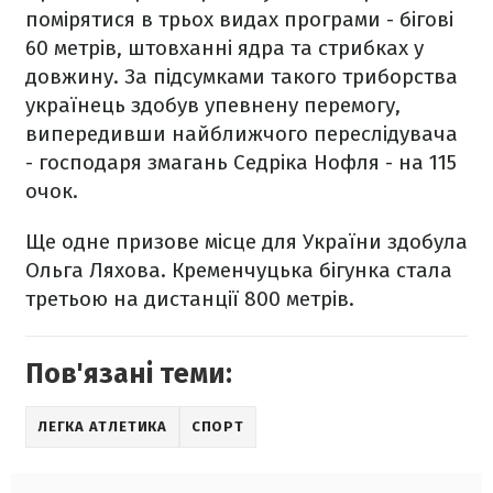
помірятися в трьох видах програми - бігові
60 метрів, штовханні ядра та стрибках у
довжину. За підсумками такого триборства
українець здобув упевнену перемогу,
випередивши найближчого переслідувача
- господаря змагань Седріка Нофля - на 115
очок.
Ще одне призове місце для України здобула
Ольга Ляхова. Кременчуцька бігунка стала
третьою на дистанції 800 метрів.
Пов'язані теми:
ЛЕГКА АТЛЕТИКА
СПОРТ