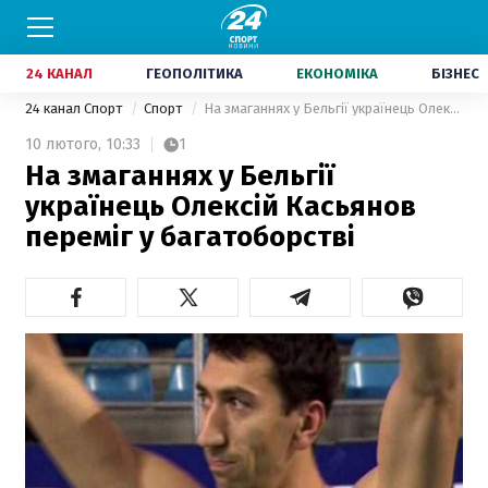
24 КАНАЛ
ГЕОПОЛІТИКА
ЕКОНОМІКА
БІЗНЕС
24 канал Спорт
Спорт
На змаганнях у Бельгії українець Олексій Касьянов переміг у багатоборстві
10 лютого,
10:33
1
На змаганнях у Бельгії
українець Олексій Касьянов
переміг у багатоборстві