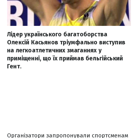
Лідер українського багатоборства
Олексій Касьянов тріумфально виступив
на легкоатлетичних змаганнях у
приміщенні, що їх приймав бельгійський
Гент.
Організатори запропонували спортсменам