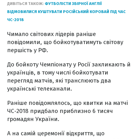
ДИВІТЬСЯ ТАКОЖ:
ФУТБОЛІСТИ ЗБІРНОЇ АНГЛІЇ
ВІДМОВИЛИСЯ КУШТУВАТИ РОСІЙСЬКИЙ КОРОВАЙ ПІД ЧАС
ЧС-2018
Чимало світових лідерів раніше
повідомили, що бойкотуватимуть світову
першість у РФ.
До бойкоту Чемпіонату у Росії закликають й
українців, в тому числі бойкотувати
перегляд матчів, які транслюють два
українські телеканали.
Раніше повідомлялось, що квитки на матчі
ЧС-2018 придбало приблизно 6 тисяч
громадян України.
А на самій церемонії відкриття, що