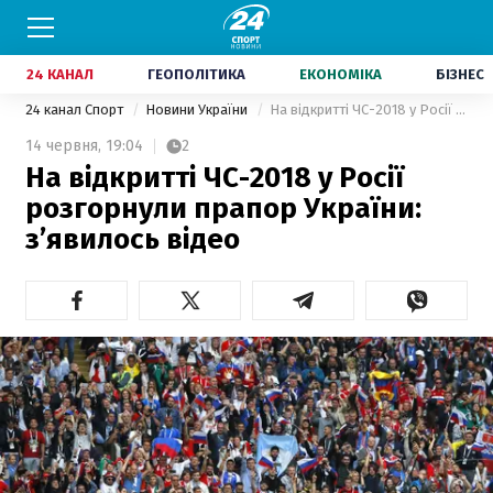
24 КАНАЛ
ГЕОПОЛІТИКА
ЕКОНОМІКА
БІЗНЕС
24 канал Спорт
Новини України
На відкритті ЧС-2018 у Росії розгорнули прапор України: з’явилось відео
14 червня,
19:04
2
На відкритті ЧС-2018 у Росії
розгорнули прапор України:
з’явилось відео