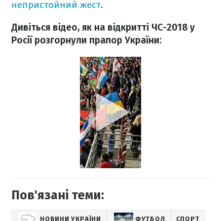
непристойний жест
.
Дивіться відео, як на відкритті ЧС-2018 у
Росії розгорнули прапор України:
Пов'язані теми:
НОВИНИ УКРАЇНИ
ФУТБОЛ
СПОРТ