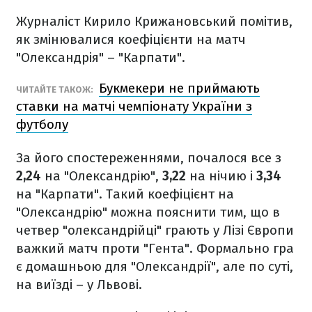
Журналіст Кирило Крижановський помітив,
як змінювалися коефіцієнти на матч
"Олександрія" – "Карпати".
Букмекери не приймають
ЧИТАЙТЕ ТАКОЖ:
ставки на матчі чемпіонату України з
футболу
За його спостереженнями, почалося все з
2,24
на "Олександрію",
3,22
на нічию і
3,34
на "Карпати". Такий коефіцієнт на
"Олександрію" можна пояснити тим, що в
четвер "олександрійці" грають у Лізі Європи
важкий матч проти "Гента". Формально гра
є домашньою для "Олександрії", але по суті,
на виїзді – у Львові.