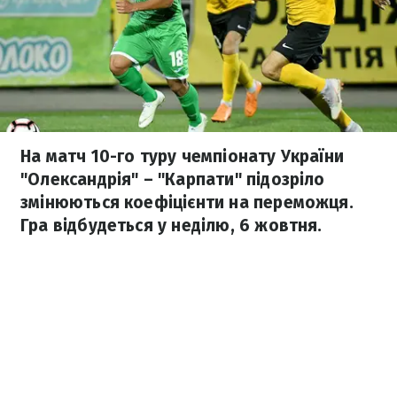
На матч 10-го туру чемпіонату України
"Олександрія" – "Карпати" підозріло
змінюються коефіцієнти на переможця.
Гра відбудеться у неділю, 6 жовтня.