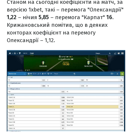
Станом на сьогодні коефіцієнти на матч, за
версією 1xbet, такі – перемога "Олександрії"
1,22
– нічия
5,85
– перемога "Карпат"
16
.
Крижановський помітив, що в деяких
конторах коефіцієнт на перемогу
Олександрії – 1,12.