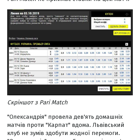
Скріншот з Pari Match
"Олександрія" провела дев'ять домашніх
матчів проти "Карпат" вдома. Львівський
клуб не зумів здобути жодної перемоги.