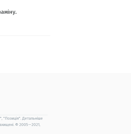
аміну.
", "Позиція". Детальніше
захищені. © 2005—2021,