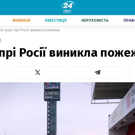
ФІНАНСИ
ІНВЕСТИЦІЇ
НЕРУХОМІСТЬ
ПРАВ
На гран-прі Росії виникла пожежа
1
прі Росії виникла поже