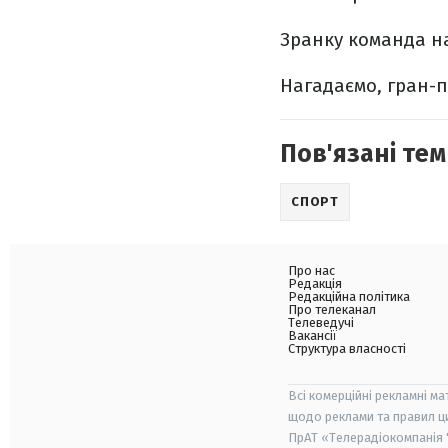
Зранку команда на
Нагадаємо, гран-пр
Пов'язані тем
СПОРТ
Про нас
Редакція
Редакційна політика
Про телеканал
Телеведучі
Вакансії
Структура власності
Всі комерційні рекламні ма
щодо реклами та правил ц
ПрАТ «Телерадіокомпанія "