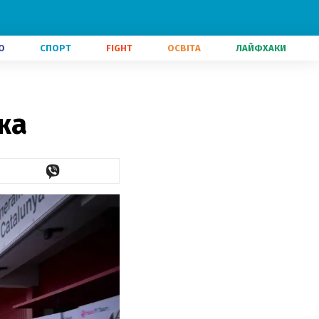
О
СПОРТ
FIGHT
ОСВІТА
ЛАЙФХАКИ
жа