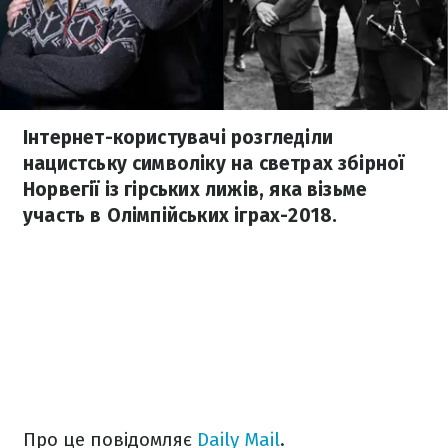
Інтернет-користувачі розгледіли
нацистську символіку на светрах збірної
Норвегії із гірських лижів, яка візьме
участь в Олімпійських іграх-2018.
Про це повідомляє
Daily Mail
.