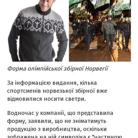
Форма олімпійської збірної Норвегії
За інформацією видання, кілька
спортсменів норвезької збірної вже
відмовилися носити светри.
Водночас у компанії, що представила
форму, заявили, що не зніматимуть
продукцію з виробництва, оскільки
зображена на ній символіка є "частиною