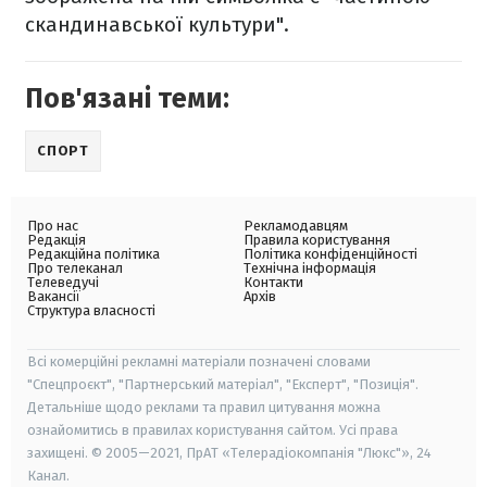
скандинавської культури".
Пов'язані теми:
СПОРТ
Про нас
Рекламодавцям
Редакція
Правила користування
Редакційна політика
Політика конфіденційності
Про телеканал
Технічна інформація
Телеведучі
Контакти
Вакансії
Архів
Структура власності
Всі комерційні рекламні матеріали позначені словами
"Спецпроєкт", "Партнерський матеріал", "Експерт", "Позиція".
Детальніше щодо реклами та правил цитування можна
ознайомитись в правилах користування сайтом. Усі права
захищені. © 2005—2021, ПрАТ «Телерадіокомпанія "Люкс"», 24
Канал.