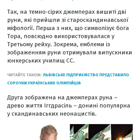
Так, на темно-сірих джемперах вишиті дві
руни, які прийшли зі староскандинавської
міфології. Перша з них, що символізує бога
Тора, повсюдно використовувалася у
Третьому рейху. Зокрема, емблеми із
зображенням руни отримували випускники
юнкерських училищ СС.
ЧИТАЙТЕ ТАКОЖ:
ЛЬВІВСЬКЕ ПІДПРИЄМСТВО ПРЕДСТАВИЛО
СОРОЧКИ УКРАЇНСЬКИХ ОЛІМПІЙЦІВ
Друга зображена на джемперах руна –
древо життя Іггдрасіль – донині популярна
у скандинавських неонацистів.