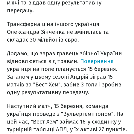
м'ячі та віддав одну результативну
передачу.
Трансферна ціна іншого українця
Олександра Зінченка не змінилась та
складає 30 мільйонів євро.
Додамо, що зараз гравець збірної України
відновлюється від травми.
Повернення
українця на поле планується 15 березня.
Загалом у цьому сезоні Андрій зіграв 15
матчів за "Вест Хем", забив 3 голи і зробив
одну результативну передачу.
Наступний матч, 15 березня, команда
українця проведе з "Вулвергемптоном". На
цей час, "Вест Хем" займає 16-у сходинку у
турнірній таблиці АПЛ, у їх активі 27 пунктів.