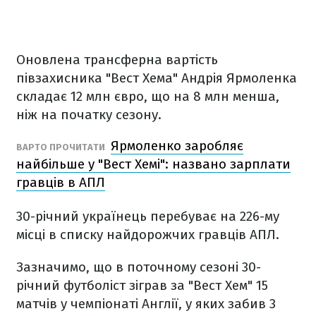
Оновлена трансферна вартість
півзахисника "Вест Хема" Андрія Ярмоленка
складає 12 млн євро, що на 8 млн менша,
ніж на початку сезону.
Ярмоленко заробляє
ВАРТО ПРОЧИТАТИ
найбільше у "Вест Хемі": названо зарплати
гравців в АПЛ
30-річний українець перебуває на 226-му
місці в списку найдорожчих гравців АПЛ.
Зазначимо, що в поточному сезоні 30-
річний футболіст зіграв за "Вест Хем" 15
матчів у чемпіонаті Англії, у яких забив 3