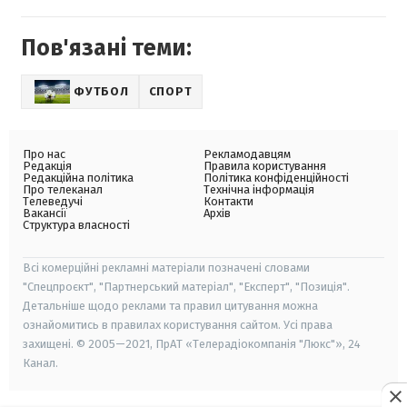
Пов'язані теми:
ФУТБОЛ
СПОРТ
Про нас
Рекламодавцям
Редакція
Правила користування
Редакційна політика
Політика конфіденційності
Про телеканал
Технічна інформація
Телеведучі
Контакти
Вакансії
Архів
Структура власності
Всі комерційні рекламні матеріали позначені словами
"Спецпроєкт", "Партнерський матеріал", "Експерт", "Позиція".
Детальніше щодо реклами та правил цитування можна
ознайомитись в правилах користування сайтом. Усі права
захищені. © 2005—2021, ПрАТ «Телерадіокомпанія "Люкс"», 24
Канал.