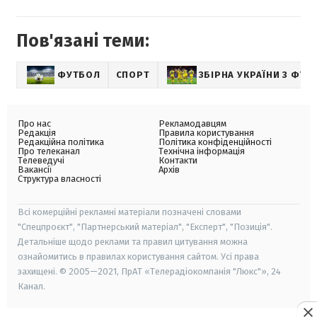
Пов'язані теми:
ФУТБОЛ
СПОРТ
ЗБІРНА УКРАЇНИ З ФУТ
Про нас
Рекламодавцям
Редакція
Правила користування
Редакційна політика
Політика конфіденційності
Про телеканал
Технічна інформація
Телеведучі
Контакти
Вакансії
Архів
Структура власності
Всі комерційні рекламні матеріали позначені словами
"Спецпроєкт", "Партнерський матеріал", "Експерт", "Позиція".
Детальніше щодо реклами та правил цитування можна
ознайомитись в правилах користування сайтом. Усі права
захищені. © 2005—2021, ПрАТ «Телерадіокомпанія "Люкс"», 24
Канал.