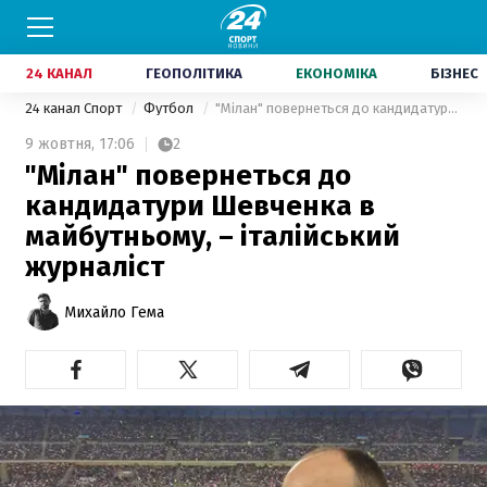
24 КАНАЛ
ГЕОПОЛІТИКА
ЕКОНОМІКА
БІЗНЕС
24 канал Спорт
Футбол
"Мілан" повернеться до кандидатури Шевченка в майбутньому, – італійський журналіст
9 жовтня,
17:06
2
"Мілан" повернеться до
кандидатури Шевченка в
майбутньому, – італійський
журналіст
Михайло Гема