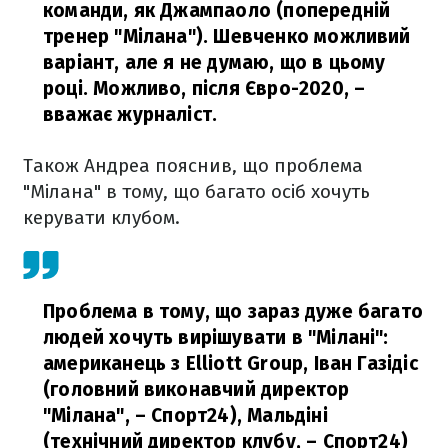
команди, як Джампаоло (попередній
тренер "Мілана"). Шевченко можливий
варіант, але я не думаю, що в цьому
році. Можливо, після Євро-2020,
–
вважає журналіст.
Також Андреа пояснив, що проблема
"Мілана" в тому, що багато осіб хочуть
керувати клубом.
Проблема в тому, що зараз дуже багато
людей хочуть вирішувати в "Мілані":
американець з Elliott Group, Іван Газідіс
(головний виконавчий директор
"Мілана", – Спорт24), Мальдіні
(технічний директор клубу, – Спорт24)