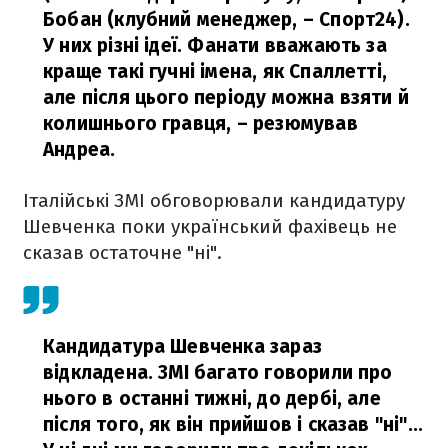
Бобан (клубний менеджер, – Спорт24).
У них різні ідеї. Фанати вважають за
краще такі гучні імена, як Спаллетті,
але після цього періоду можна взяти й
колишнього гравця,
– резюмував
Андреа.
Італійські ЗМІ обговорювали кандидатуру
Шевченка поки український фахівець не
сказав остаточне "ні".
Кандидатура Шевченка зараз
відкладена. ЗМІ багато говорили про
нього в останні тижні, до дербі, але
після того, як він прийшов і сказав "ні"...