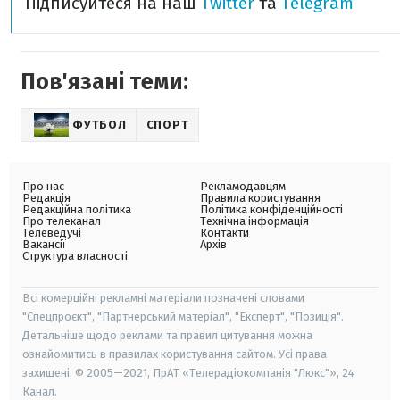
Підписуйтеся на наш
Twitter
та
Telegram
Пов'язані теми:
ФУТБОЛ
СПОРТ
Про нас
Рекламодавцям
Редакція
Правила користування
Редакційна політика
Політика конфіденційності
Про телеканал
Технічна інформація
Телеведучі
Контакти
Вакансії
Архів
Структура власності
Всі комерційні рекламні матеріали позначені словами
"Спецпроєкт", "Партнерський матеріал", "Експерт", "Позиція".
Детальніше щодо реклами та правил цитування можна
ознайомитись в правилах користування сайтом. Усі права
захищені. © 2005—2021, ПрАТ «Телерадіокомпанія "Люкс"», 24
Канал.