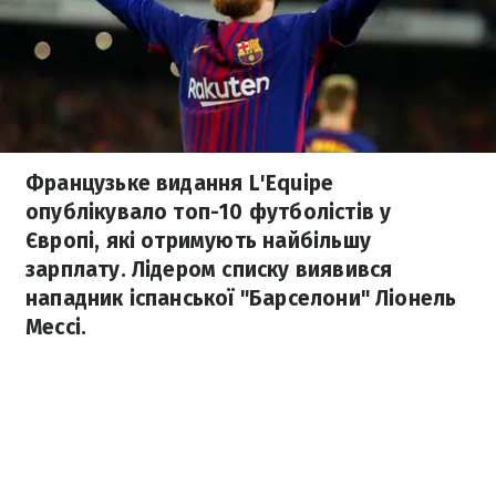
Французьке видання L'Equipe
опублікувало топ-10 футболістів у
Європі, які отримують найбільшу
зарплату. Лідером списку виявився
нападник іспанської "Барселони" Ліонель
Мессі.