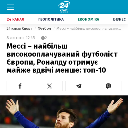
24 КАНАЛ
ГЕОПОЛІТИКА
ЕКОНОМІКА
БІЗНЕС
24 канал Спорт
Футбол
Мессі – найбільш високооплачуваний футболіст Європи, Роналду отримує майже вдвічі менше: топ-10
8 лютого,
12:45
2
Мессі – найбільш
високооплачуваний футболіст
Європи, Роналду отримує
майже вдвічі менше: топ-10