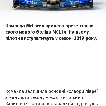
Команда McLaren провела презентацію
свого нового боліда MCL34. На ньому
пілоти виступатимуть у сезоні 2019 року.
Команда залишила основні кольори лівреї
з минулого сезону – жовтий та синій.
Залишили вони й постачальника двигунів