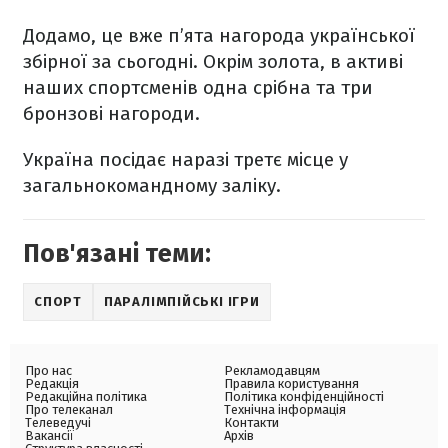
Додамо, це вже п’ята нагорода української
збірної за сьогодні. Окрім золота, в активі
наших спортсменів одна срібна та три
бронзові нагороди.
Україна посідає наразі третє місце у
загальнокомандному заліку.
Пов'язані теми:
СПОРТ
ПАРАЛІМПІЙСЬКІ ІГРИ
Про нас
Рекламодавцям
Редакція
Правила користування
Редакційна політика
Політика конфіденційності
Про телеканал
Технічна інформація
Телеведучі
Контакти
Вакансії
Архів