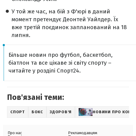
У той же час, на бій з Ф'юрі в даний
момент претендує Деонтей Уайлдер. Їх
вже третій поєдинок запланований на 18
липня.
Більше новин про футбол, баскетбол,
біатлон та все цікаве зі світу спорту –
читайте у розділі Спорт24.
Пов'язані теми:
СПОРТ
БОКС
ЗДОРОВ'Я
НОВИНИ ПРО КОРО
Про нас
Рекламодавцям