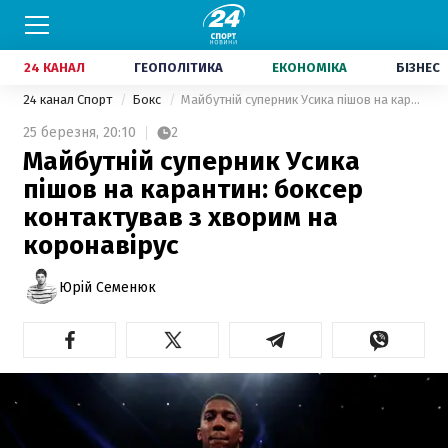
24 КАНАЛ
ГЕОПОЛІТИКА
ЕКОНОМІКА
БІЗНЕС
24 канал Спорт
Бокс
Майбутній суперник Усика пішов на карантин: боксер контактував з хворим на коронавірус
25 березня,
20:10
2
Майбутній суперник Усика
пішов на карантин: боксер
контактував з хворим на
коронавірус
Юрій Семенюк