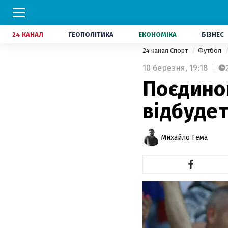
24 КАНАЛ
ГЕОПОЛІТИКА
ЕКОНОМІКА
БІЗНЕС
24 канал Спорт
Футбол
10 березня,
19:18
Поєдино
відбудет
Михайло Гема