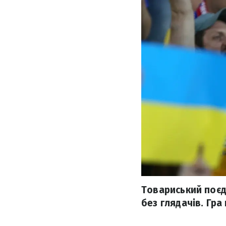
Товариський поєд
без глядачів. Гра