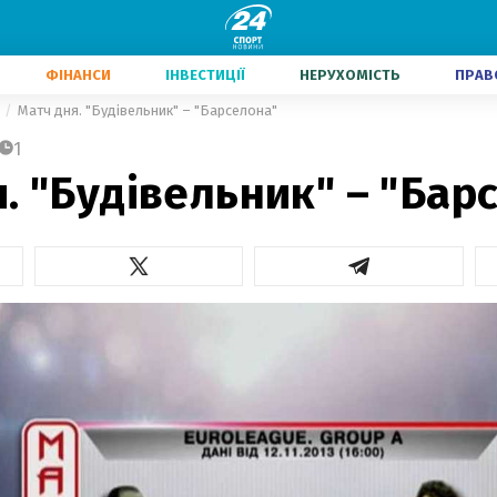
ФІНАНСИ
ІНВЕСТИЦІЇ
НЕРУХОМІСТЬ
ПРАВ
Матч дня. "Будівельник" – "Барселона"
1
. "Будівельник" – "Бар