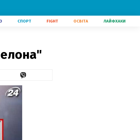
О
СПОРТ
FIGHT
ОСВІТА
ЛАЙФХАКИ
селона"