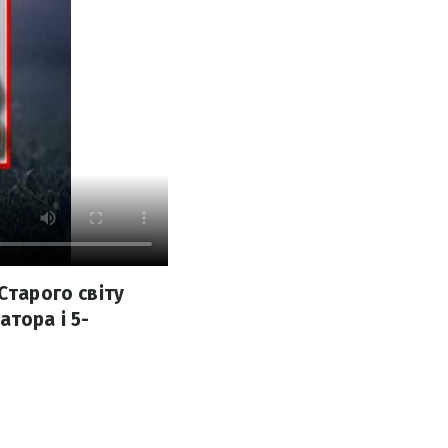
Старого світу
атора і 5-