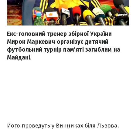
Екс-головний тренер збірної України
Мирон Маркевич організує дитячий
футбольний турнір пам'яті загиблим на
Майдані.
Його проведуть у Винниках біля Львова.