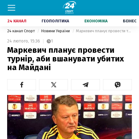
24 КАНАЛ
ГЕОПОЛІТИКА
ЕКОНОМІКА
БІЗНЕС
24 канал Спорт
Новини України
Маркевич планує провести турнір, аби вшанувати убитих на Майдані
24 лютого,
15:36
1
Маркевич планує провести
турнір, аби вшанувати убитих
на Майдані