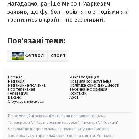
Нагадаємо, раніше Мирон Маркевич
заявив, що футбол порівняно з подіями які
трапились в країні - не важливий.
Пов'язані теми:
ФУТБОЛ
СПОРТ
Про нас
Рекламодавцям
Редакція
Правила користування
Редакційна політика
Політика конфіденційності
Про телеканал
Технічна інформація
Телеведучі
Контакти
Вакансії
Архів
Структура власності
Всі комерційні рекламні матеріали позначені словами
"Спецпроєкт", "Партнерський матеріал", "Експерт", "Позиція".
Детальніше щодо реклами та правил цитування можна
ознайомитись в правилах користування сайтом. Усі права