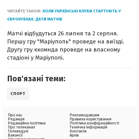
ЧИТАЙТЕ ТАКОЖ:
КОЛИ УКРАЇНСЬКІ КЛУБИ СТАРТУЮТЬ У
ЄВРОКУБКАХ: ДАТИ МАТЧІВ
Матчі відбудуться 26 липня та 2 серпня.
Першу гру "Маріуполь" проведе на виїзді.
Другу гру ккомнда проведе на власному
стадіоні у Маріуполі.
Пов'язані теми:
СПОРТ
Про нас
Рекламодавцям
Редакція
Правила користування
Редакційна політика
Політика конфіденційності
Про телеканал
Технічна інформація
Телеведучі
Контакти
Вакансії
Архів