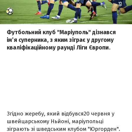
Футбольний клуб "Маріуполь" дізнався
ім’я суперника, з яким зіграє у другому
кваліфікаційному раунді Ліги Європи.
Згідно жеребу, який відбувся20 червня у
швейцарському Ньйоні, маріупольці
зіграють зі шведським клубом "Юргорден".