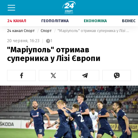
24 КАНАЛ
ГЕОПОЛІТИКА
ЕКОНОМІКА
БІЗНЕС
24 канал Спорт
Спорт
"Маріуполь" отримав суперника у Лізі Європи
20 червня,
16:23
1
"Маріуполь" отримав
суперника у Лізі Європи