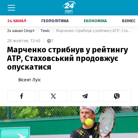
24 КАНАЛ
ГЕОПОЛІТИКА
ЕКОНОМІКА
БІЗНЕС
24 канал Спорт
Теніс
Марченко стрибнув у рейтингу ATP, Стаховський продовжує опускатися
28 жовтня,
13:40
1
Марченко стрибнув у рейтингу
ATP, Стаховський продовжує
опускатися
Вісент Луїс