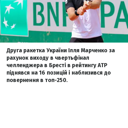
Друга ракетка України Ілля Марченко за
рахунок виходу в чвертьфінал
челленджера в Бресті в рейтингу АТР
піднявся на 16 позицій і наблизився до
повернення в топ-250.