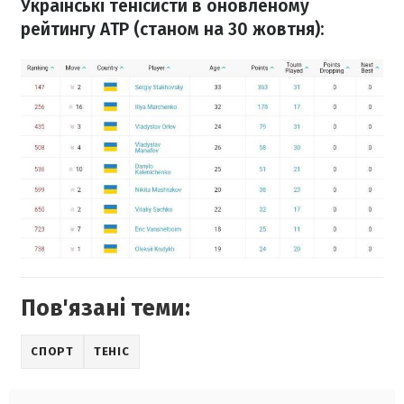
Українські тенісисти в оновленому
рейтингу ATP (станом на 30 жовтня):
Пов'язані теми:
СПОРТ
ТЕНІС