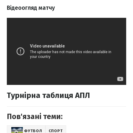
Відеоогляд матчу
Турнірна таблиця АПЛ
Пов'язані теми:
ФУТБОЛ
СПОРТ