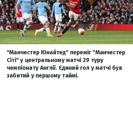
"Манчестер Юнайтед" переміг "Манчестер
Сіті" у центральному матчі 29 туру
чемпіонату Англії. Єдиний гол у матчі був
забитий у першому таймі.