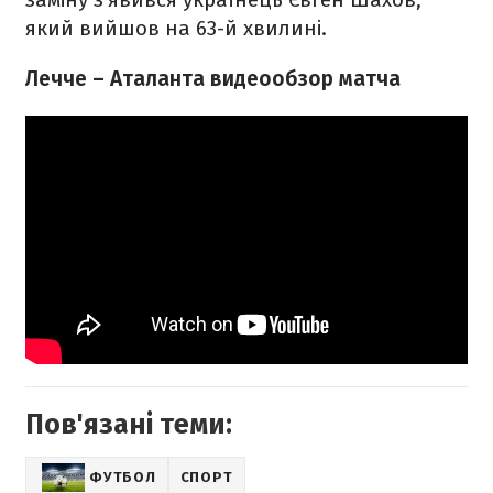
який вийшов на 63-й хвилині.
Лечче – Аталанта видеообзор матча
Пов'язані теми:
ФУТБОЛ
СПОРТ