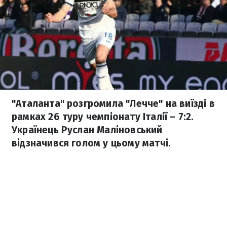
"Аталанта" розгромила "Лечче" на виїзді в
рамках 26 туру чемпіонату Італії – 7:2.
Українець Руслан Маліновський
відзначився голом у цьому матчі.