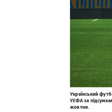
Український футб
УЄФА за підсумкам
жовтня.