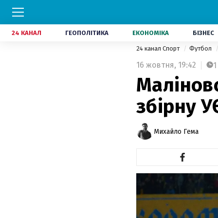
24 КАНАЛ
ГЕОПОЛІТИКА
ЕКОНОМІКА
БІЗНЕС
24 канал Спорт
Футбол
16 жовтня,
19:42
1
Малінов
збірну 
Михайло Гема