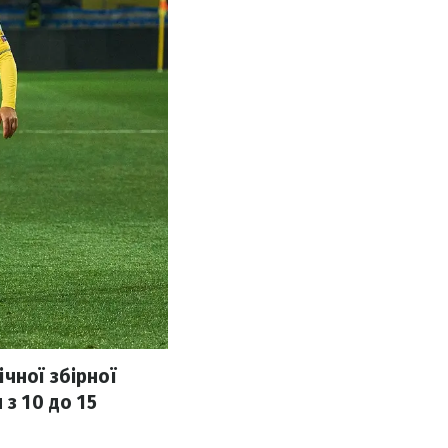
чної збірної
з 10 до 15