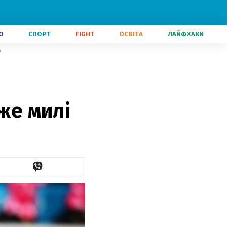
О
СПОРТ
FIGHT
ОСВІТА
ЛАЙФХАКИ
о
уже милі