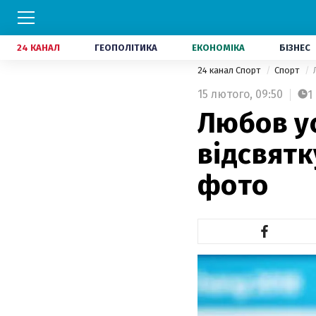
24 КАНАЛ
ГЕОПОЛІТИКА
ЕКОНОМІКА
БІЗНЕС
24 канал Спорт
Спорт
15 лютого,
09:50
1
Любов у
відсвятк
фото