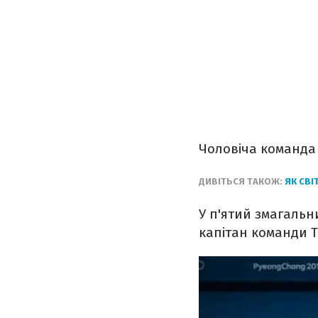
Чоловіча команда 
ДИВІТЬСЯ ТАКОЖ:
ЯК СВІ
У п'ятий змагальни
капітан команди Т