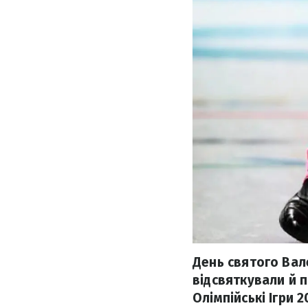
День святого Вале
відсвяткували й 
Олімпійські Ігри 2