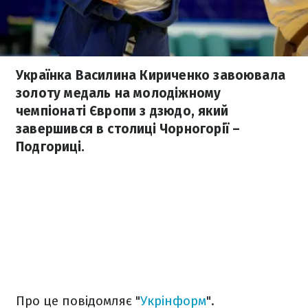
Українка Василина Кириченко завоювала
золоту медаль на молодіжному
чемпіонаті Європи з дзюдо, який
завершився в столиці Чорногорії –
Подгориці.
Про це повідомляє "
Укрінформ
".