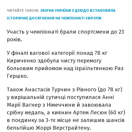
ЧИТАЙТЕ ТАКОЖ:
ЗБІРНА УКРАЇНИ З ДЗЮДО ВСТАНОВИЛА
ІСТОРИЧНЕ ДОСЯГНЕННЯ НА ЧЕМПІОНАТІ ЄВРОПИ
Участь у чемпіонаті брали спортсмени до 23
років.
У фіналі вагової категорії понад 78 кг
Кириченко здобула чисту перемогу
больовим прийомом над ізраїльтянкою Раз
Гершко.
Також Анастасія Турчин з Рівного (до 78 кг)
у вирішальній сутичці поступилася Анні
Марії Вагнер з Німеччини й завоювала
срібну медаль, а киянин Артем Лесюк (60 кг)
в поєдинку за 3-тє місце не залишив шансів
бельгійцю Жоррі Верстрайтену.