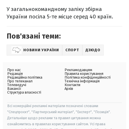
У загальнокомандному заліку збірна
України посіла 5-те місце серед 40 країн.
Пов'язані теми:
НОВИНИ УКРАЇНИ
СПОРТ
ДЗЮДО
Про нас
Рекламодавцям
Редакція
Правила користування
Редакційна політика
Політика конфіденційності
Про телеканал
Технічна інформація
Телеведучі
Контакти
Вакансії
Архів
Структура власності
Всі комерційні рекламні матеріали позначені словами
"Спецпроєкт", "Партнерський матеріал", "Експерт", "Позиція".
Детальніше щодо реклами та правил цитування можна
ознайомитись в правилах користування сайтом. Усі права