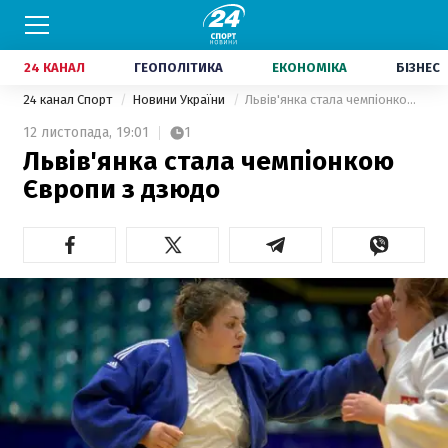
24 КАНАЛ
ГЕОПОЛІТИКА
ЕКОНОМІКА
БІЗНЕС
24 канал Спорт
Новини України
Львів'янка стала чемпіонкою Європи з дзюдо
12 листопада,
19:01
1
Львів'янка стала чемпіонкою
Європи з дзюдо