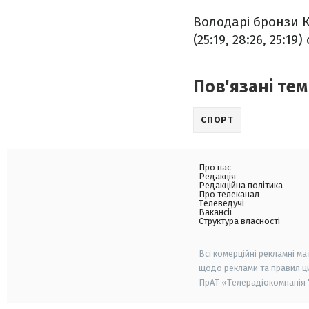
Володарі бронзи К
(25:19, 28:26, 25:1
Пов'язані тем
СПОРТ
Про нас
Редакція
Редакційна політика
Про телеканал
Телеведучі
Вакансії
Структура власності
Всі комерційні рекламні ма
щодо реклами та правил ц
ПрАТ «Телерадіокомпанія "