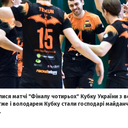
лися матчі "Фіналу чотирьох" Кубку України з 
же і володарем Кубку стали господарі майданчи
.