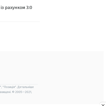
із рахунком 3:0
", "Позиція". Детальніше
захищені. © 2005—2021,