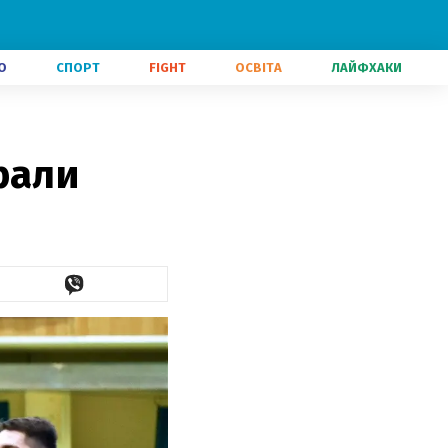
О
СПОРТ
FIGHT
ОСВІТА
ЛАЙФХАКИ
рали