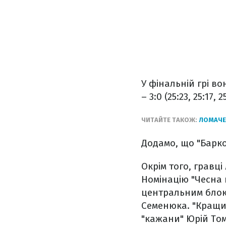
У фінальній грі в
– 3:0 (25:23, 25:17, 2
ЧИТАЙТЕ ТАКОЖ:
ЛОМАЧЕ
Додамо, що "Барко
Окрім того, гравц
Номінацію "Чесна 
центральним блок
Семенюка. "Кращи
"кажани" Юрій Том