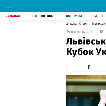
24 КАНАЛ
ГЕОПОЛІТИКА
ЕКОНОМІКА
БІЗНЕС
24 канал Спорт
Інші види
14 лютого,
22:30
1
Львівсь
Кубок Ук